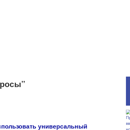
просы”
использовать универсальный