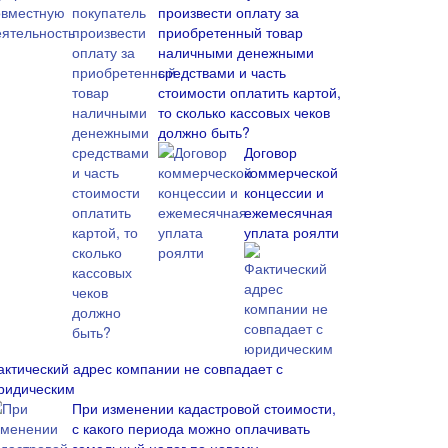
произвести оплату за
приобретенный товар
наличными денежными
средствами и часть
стоимости оплатить картой,
то сколько кассовых чеков
должно быть?
Договор
коммерческой
концессии и
ежемесячная
уплата роялти
актический адрес компании не совпадает с
ридическим
При изменении кадастровой стоимости,
с какого периода можно оплачивать