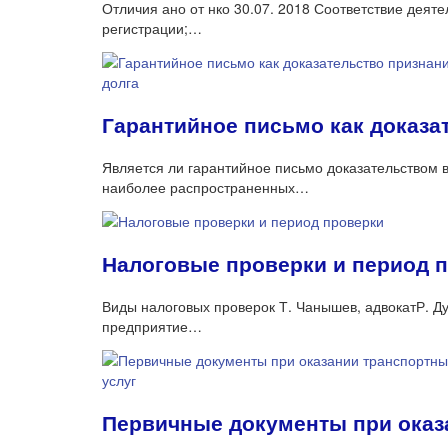
Отличия ано от нко 30.07. 2018 Соответствие деят
регистрации;…
Гарантийное письмо как доказа
Является ли гарантийное письмо доказательством 
наиболее распространенных…
Налоговые проверки и период 
Виды налоговых проверок Т. Чанышев, адвокатР. Ду
предприятие…
Первичные документы при оказ