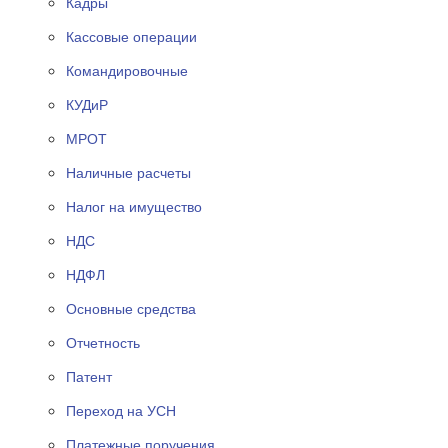
Кадры
Кассовые операции
Командировочные
КУДиР
МРОТ
Наличные расчеты
Налог на имущество
НДС
НДФЛ
Основные средства
Отчетность
Патент
Переход на УСН
Платежные поручения