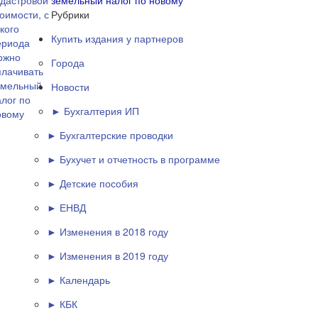
земельный налог по новому
Рубрики
Купить издания у партнеров
Города
Новости
► Бухгалтерия ИП
► Бухгалтерские проводки
► Бухучет и отчетность в программе
► Детские пособия
► ЕНВД
► Изменения в 2018 году
► Изменения в 2019 году
► Календарь
► КБК