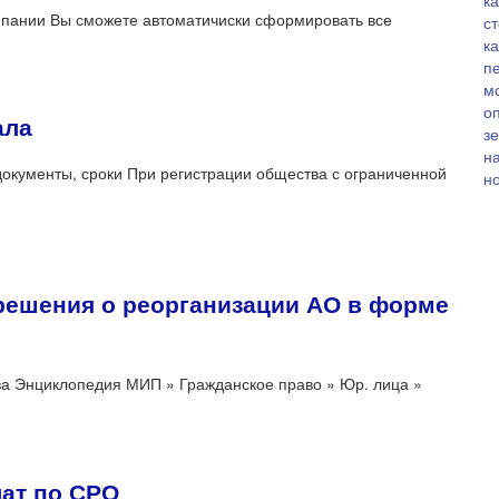
пании Вы сможете автоматичиски сформировать все
ала
документы, сроки При регистрации общества с ограниченной
решения о реорганизации АО в форме
ва Энциклопедия МИП » Гражданское право » Юр. лица »
лат по СРО