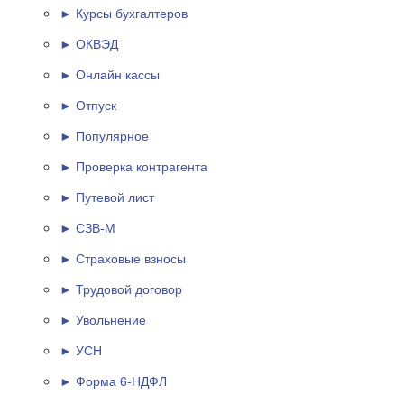
► Курсы бухгалтеров
► ОКВЭД
► Онлайн кассы
► Отпуск
► Популярное
► Проверка контрагента
► Путевой лист
► СЗВ-М
► Страховые взносы
► Трудовой договор
► Увольнение
► УСН
► Форма 6-НДФЛ