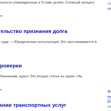
ельности утвержденным в Уставе целям; Сложный процесс
тельство признания долга
в суде — Юридическая консультация Это прослеживается в
проверки
бинниковв, юрист Это вторая статья из серии «На
Ф
ю
ании транспортных услуг