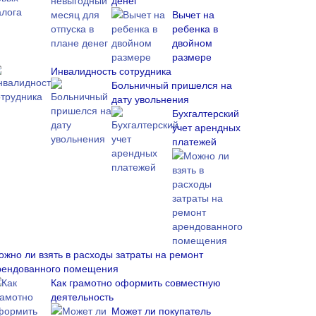
денег
Вычет на
ребенка в
двойном
размере
Инвалидность сотрудника
Больничный пришелся на
дату увольнения
Бухгалтерский
учет арендных
платежей
ожно ли взять в расходы затраты на ремонт
рендованного помещения
Как грамотно оформить совместную
деятельность
Может ли покупатель