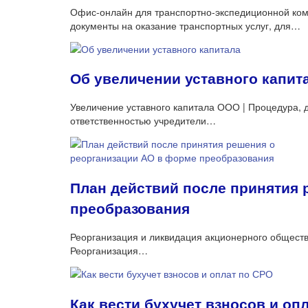
Офис-онлайн для транспортно-экспедиционной ком
документы на оказание транспортных услуг, для…
Об увеличении уставного капит
Увеличение уставного капитала ООО | Процедура, 
ответственностью учредители…
План действий после принятия 
преобразования
Реорганизация и ликвидация акционерного общест
Реорганизация…
Как вести бухучет взносов и оп