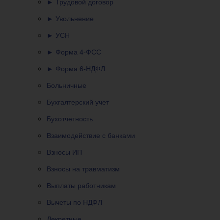
► Трудовой договор
► Увольнение
► УСН
► Форма 4-ФСС
► Форма 6-НДФЛ
Больничные
Бухгалтерский учет
Бухотчетность
Взаимодействие с банками
Взносы ИП
Взносы на травматизм
Выплаты работникам
Вычеты по НДФЛ
Декретные