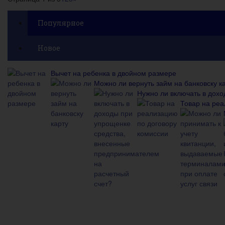
Популярное
Новое
Вычет на ребенка в двойном размере
Можно ли вернуть займ на банковску к
Нужно ли включать в дох
Товар на реа