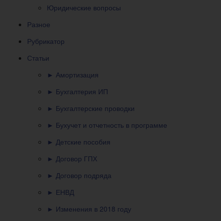
Юридические вопросы
Разное
Рубрикатор
Статьи
► Амортизация
► Бухгалтерия ИП
► Бухгалтерские проводки
► Бухучет и отчетность в программе
► Детские пособия
► Договор ГПХ
► Договор подряда
► ЕНВД
► Изменения в 2018 году