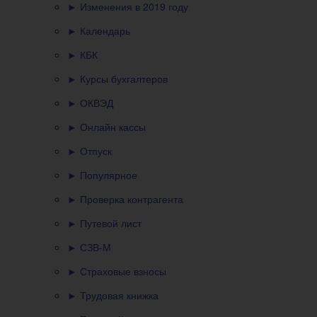
► Изменения в 2019 году
► Календарь
► КБК
► Курсы бухгалтеров
► ОКВЭД
► Онлайн кассы
► Отпуск
► Популярное
► Проверка контрагента
► Путевой лист
► СЗВ-М
► Страховые взносы
► Трудовая книжка