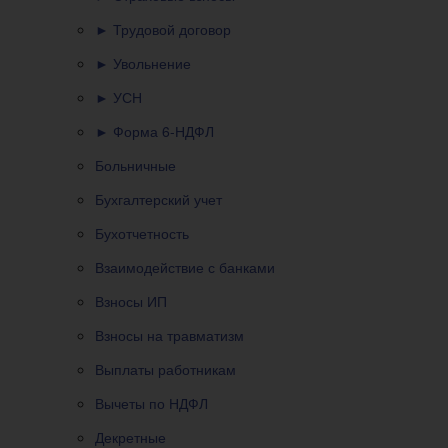
► Трудовой договор
► Увольнение
► УСН
► Форма 6-НДФЛ
Больничные
Бухгалтерский учет
Бухотчетность
Взаимодействие с банками
Взносы ИП
Взносы на травматизм
Выплаты работникам
Вычеты по НДФЛ
Декретные