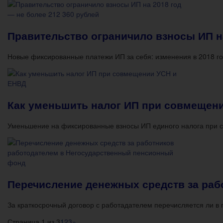
Правительство ограничило взносы ИП на
Новые фиксированные платежи ИП за себя: изменения в 2018 г
Как уменьшить налог ИП при совмещен
Уменьшение на фиксированные взносы ИП единого налога при 
Перечисление денежных средств за ра
За краткосрочный договор с работадателем перечисляется ли
Страница 1 из 3
1
2
3
»