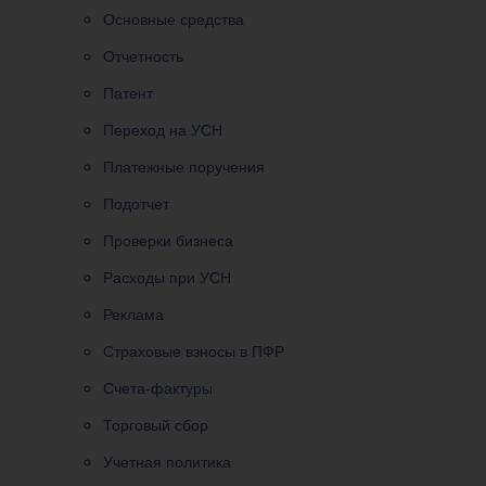
Основные средства
Отчетность
Патент
Переход на УСН
Платежные поручения
Подотчет
Проверки бизнеса
Расходы при УСН
Реклама
Страховые взносы в ПФР
Счета-фактуры
Торговый сбор
Учетная политика