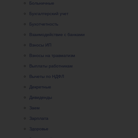
Больничные
Бухгалтерский учет
Бухотчетность
Взаимодействие с банками
Взносы ИП
Взносы на травматизм
Выплаты работникам
Вычеты по НДФЛ
Декретные
Дивиденды
Заем
Зарплата
Здоровье