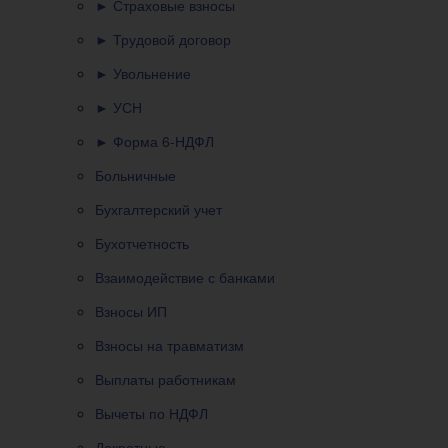
► Страховые взносы
► Трудовой договор
► Увольнение
► УСН
► Форма 6-НДФЛ
Больничные
Бухгалтерский учет
Бухотчетность
Взаимодействие с банками
Взносы ИП
Взносы на травматизм
Выплаты работникам
Вычеты по НДФЛ
Декретные