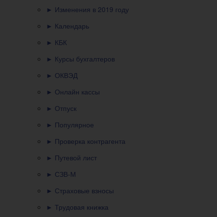
► Изменения в 2019 году
► Календарь
► КБК
► Курсы бухгалтеров
► ОКВЭД
► Онлайн кассы
► Отпуск
► Популярное
► Проверка контрагента
► Путевой лист
► СЗВ-М
► Страховые взносы
► Трудовая книжка