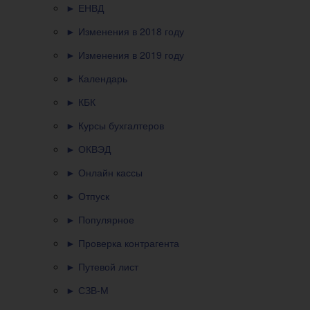
► ЕНВД
► Изменения в 2018 году
► Изменения в 2019 году
► Календарь
► КБК
► Курсы бухгалтеров
► ОКВЭД
► Онлайн кассы
► Отпуск
► Популярное
► Проверка контрагента
► Путевой лист
► СЗВ-М