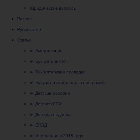
Юридические вопросы
Разное
Рубрикатор
Статьи
► Амортизация
► Бухгалтерия ИП
► Бухгалтерские проводки
► Бухучет и отчетность в программе
► Детские пособия
► Договор ГПХ
► Договор подряда
► ЕНВД
► Изменения в 2018 году