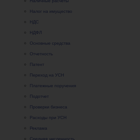
Наличные расчеты
Налог на имущество
НДС
НДФЛ
Основные средства
Отчетность
Патент
Переход на УСН
Платежные поручения
Подотчет
Проверки бизнеса
Расходы при УСН
Реклама
Средняя численность