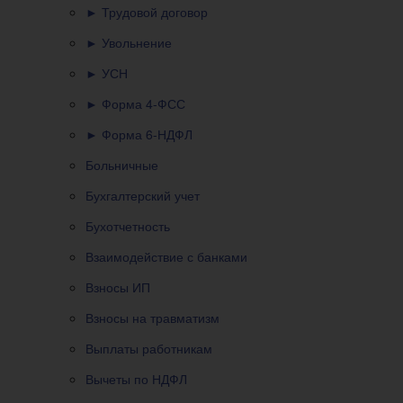
► Трудовой договор
► Увольнение
► УСН
► Форма 4-ФСС
► Форма 6-НДФЛ
Больничные
Бухгалтерский учет
Бухотчетность
Взаимодействие с банками
Взносы ИП
Взносы на травматизм
Выплаты работникам
Вычеты по НДФЛ