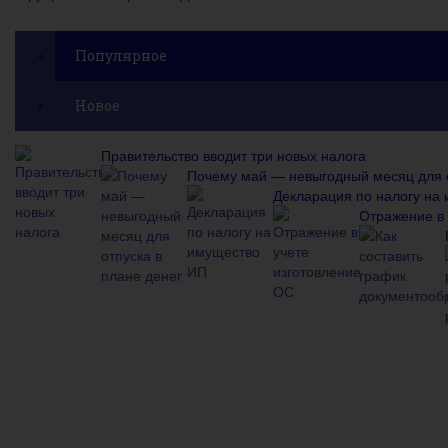
Популярное
Новое
Правительство вводит три новых налога
Почему май — невыгодный месяц для о
Декларация по налогу на
Отражение в 