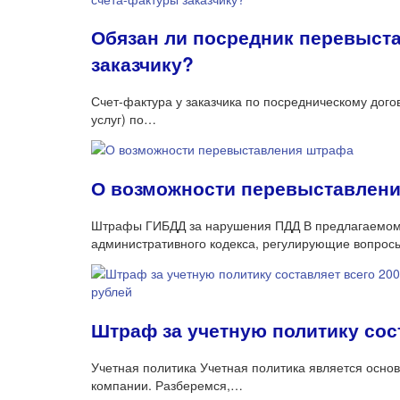
Обязан ли посредник перевыст
заказчику?
Счет-фактура у заказчика по посредническому догов
услуг) по…
О возможности перевыставлен
Штрафы ГИБДД за нарушения ПДД В предлагаемом
административного кодекса, регулирующие вопро
Штраф за учетную политику сос
Учетная политика Учетная политика является осново
компании. Разберемся,…