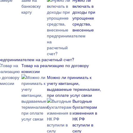
Нужно ли
включать в
доходы при
упрощенке
средства,
внесенные
редпринимателем на расчетный счет?
Товар на реализацию по договору
комиссии
Можно ли принимать к
учету квитанции,
выдаваемые терминалами,
при оплате услуг связи
Выгодные
бухгалтерам
изменения в
НК РФ
вступили в
силу