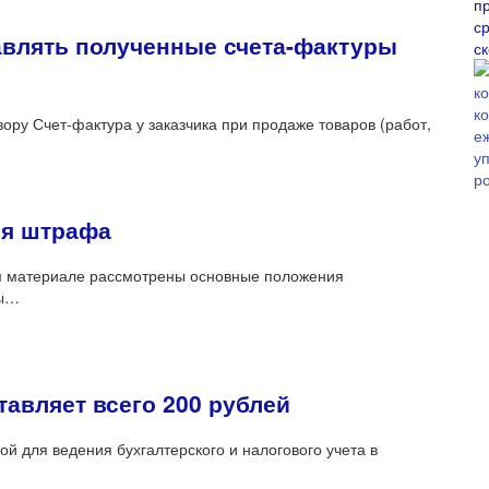
п
ср
авлять полученные счета-фактуры
с
ору Счет-фактура у заказчика при продаже товаров (работ,
ия штрафа
 материале рассмотрены основные положения
сы…
тавляет всего 200 рублей
й для ведения бухгалтерского и налогового учета в