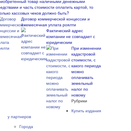
риобретенный товар наличными денежными
едствами и часть стоимости оплатить картой, то
колько кассовых чеков должно быть?
Договор коммерческой концессии и
ежемесячная уплата роялти
Фактический адрес
компании не совпадает с
юридическим
При изменении
кадастровой
стоимости, с
какого периода
можно
оплачивать
земельный
налог по
новому
Рубрики
Купить издания
у партнеров
Города