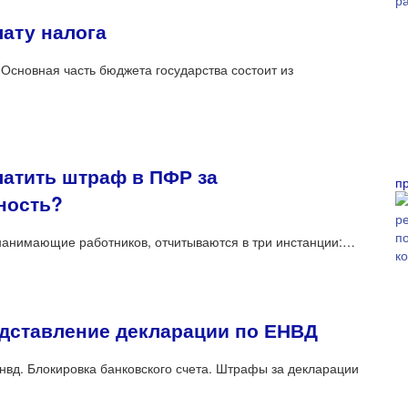
ату налога
Основная часть бюджета государства состоит из
латить штраф в ПФР за
п
ность?
нанимающие работников, отчитываются в три инстанции:…
дставление декларации по ЕНВД
вд. Блокировка банковского счета. Штрафы за декларации