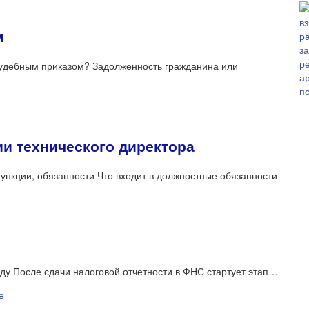
м
судебным приказом? Задолженность гражданина или
и технического директора
ункции, обязанности Что входит в должностные обязанности
ду После сдачи налоговой отчетности в ФНС стартует этап…