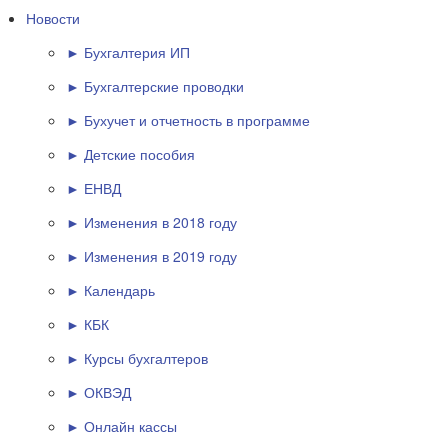
Новости
► Бухгалтерия ИП
► Бухгалтерские проводки
► Бухучет и отчетность в программе
► Детские пособия
► ЕНВД
► Изменения в 2018 году
► Изменения в 2019 году
► Календарь
► КБК
► Курсы бухгалтеров
► ОКВЭД
► Онлайн кассы