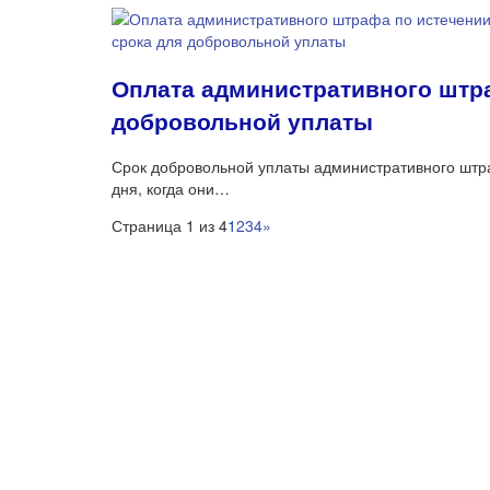
Оплата административного штра
добровольной уплаты
Срок добровольной уплаты административного штр
дня, когда они…
Страница 1 из 4
1
2
3
4
»