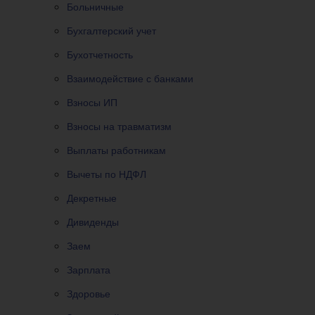
Больничные
Бухгалтерский учет
Бухотчетность
Взаимодействие с банками
Взносы ИП
Взносы на травматизм
Выплаты работникам
Вычеты по НДФЛ
Декретные
Дивиденды
Заем
Зарплата
Здоровье