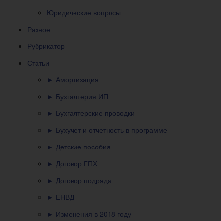
Юридические вопросы
Разное
Рубрикатор
Статьи
► Амортизация
► Бухгалтерия ИП
► Бухгалтерские проводки
► Бухучет и отчетность в программе
► Детские пособия
► Договор ГПХ
► Договор подряда
► ЕНВД
► Изменения в 2018 году