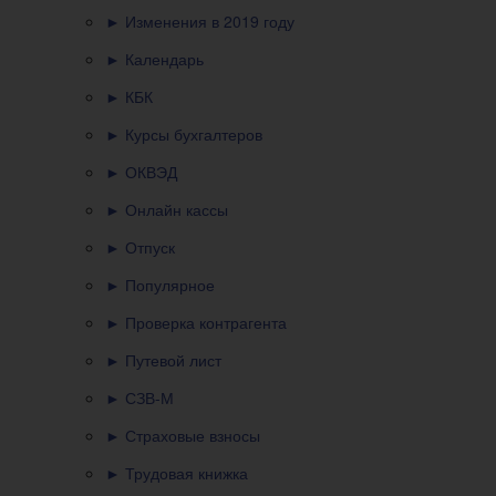
► Изменения в 2019 году
► Календарь
► КБК
► Курсы бухгалтеров
► ОКВЭД
► Онлайн кассы
► Отпуск
► Популярное
► Проверка контрагента
► Путевой лист
► СЗВ-М
► Страховые взносы
► Трудовая книжка