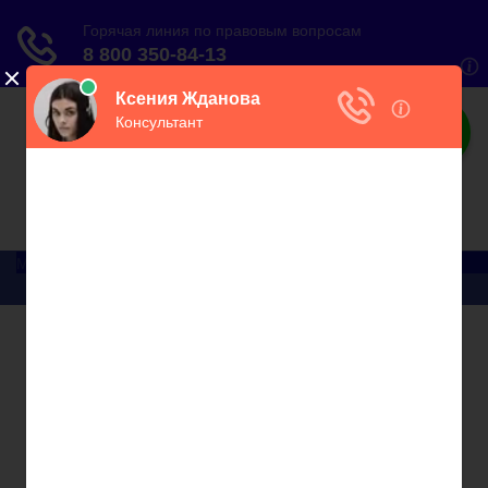
О налогах
Практический онлайн-журнал
Меню
Главная
Бухгалтерский учет
► УСН
Юридические вопросы