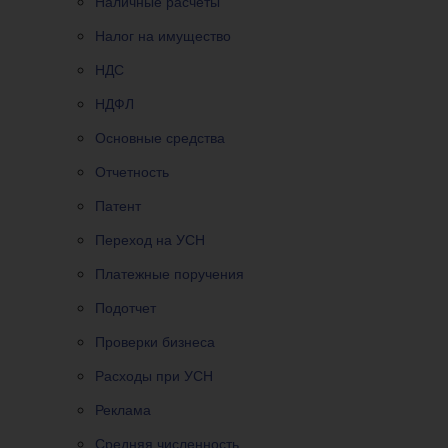
Наличные расчеты
Налог на имущество
НДС
НДФЛ
Основные средства
Отчетность
Патент
Переход на УСН
Платежные поручения
Подотчет
Проверки бизнеса
Расходы при УСН
Реклама
Средняя численность