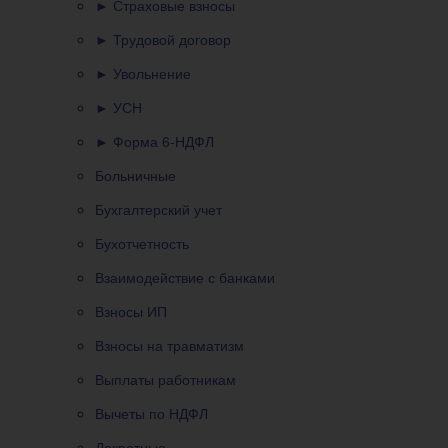
► Страховые взносы
► Трудовой договор
► Увольнение
► УСН
► Форма 6-НДФЛ
Больничные
Бухгалтерский учет
Бухотчетность
Взаимодействие с банками
Взносы ИП
Взносы на травматизм
Выплаты работникам
Вычеты по НДФЛ
Декретные