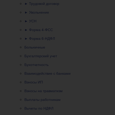
► Трудовой договор
► Увольнение
► УСН
► Форма 4-ФСС
► Форма 6-НДФЛ
Больничные
Бухгалтерский учет
Бухотчетность
Взаимодействие с банками
Взносы ИП
Взносы на травматизм
Выплаты работникам
Вычеты по НДФЛ