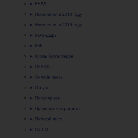
► ЕНВД
► Изменения в 2018 году
► Изменения в 2019 году
► Календарь
► КБК
► Курсы бухгалтеров
► ОКВЭД
► Онлайн кассы
► Отпуск
► Популярное
► Проверка контрагента
► Путевой лист
► СЗВ-М