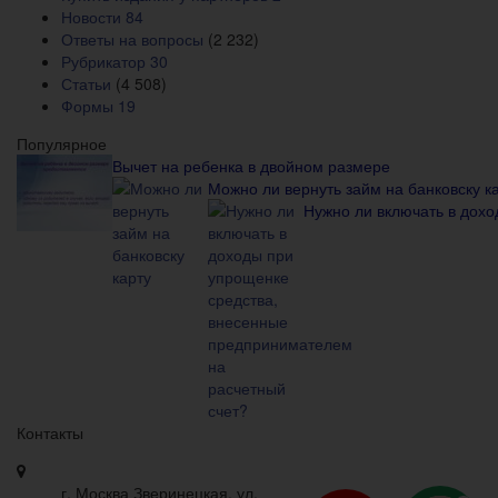
Новости
84
Ответы на вопросы
(2 232)
Рубрикатор
30
Статьи
(4 508)
Формы
19
Популярное
Вычет на ребенка в двойном размере
Можно ли вернуть займ на банковску к
Нужно ли включать в дох
Контакты
г. Москва Зверинецкая, ул.