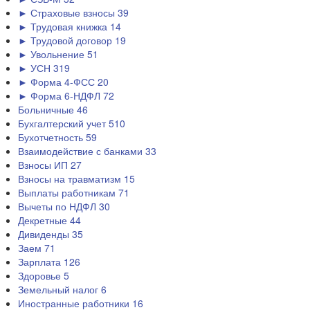
► Страховые взносы
39
► Трудовая книжка
14
► Трудовой договор
19
► Увольнение
51
► УСН
319
► Форма 4-ФСС
20
► Форма 6-НДФЛ
72
Больничные
46
Бухгалтерский учет
510
Бухотчетность
59
Взаимодействие с банками
33
Взносы ИП
27
Взносы на травматизм
15
Выплаты работникам
71
Вычеты по НДФЛ
30
Декретные
44
Дивиденды
35
Заем
71
Зарплата
126
Здоровье
5
Земельный налог
6
Иностранные работники
16