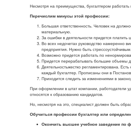
Несмотря на преимущества, бухгалтером работать н
Перечислим минусы этой профессии:
Большая ответственность. Человек на должно
материальную.
За ошибки в деятельности придется платить 
Во всех недочетах руководство намеренно вин
предприятия. Нужно быть стрессоустойчивым
Возможно придется работать по ненормирова
Придется перерабатывать большие объемы 
Деятельностьжестко регламентирована. Есть
каждый бухгалтер. Прописаны они в Постанов
Приходится следить за изменениями в законод
При оформлении в штат компании, работодатели у
относятся к образованию кандидатов.
Но, несмотря на это, специалист должен быть обр
Обучиться профессии бухгалтер или определ
Окончить высшее учебное заведение по 