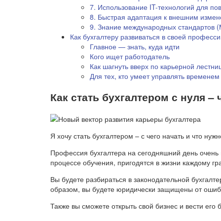
7. Использование IT-технологий для п
8. Быстрая адаптация к внешним изме
9. Знание международных стандартов 
Как бухгалтеру развиваться в своей професси
Главное — знать, куда идти
Кого ищет работодатель
Как шагнуть вверх по карьерной лестни
Для тех, кто умеет управлять временем
Как стать бухгалтером с нуля – 
Я хочу стать бухгалтером – с чего начать и что нуж
Профессия бухгалтера на сегодняшний день очень 
процессе обучения, пригодятся в жизни каждому г
Вы будете разбираться в законодательной бухгалтер
образом, вы будете юридически защищены от ошиб
Также вы сможете открыть свой бизнес и вести его 