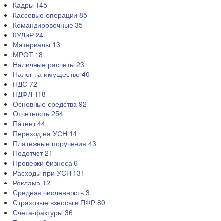
Кадры
145
Кассовые операции
85
Командировочные
35
КУДиР
24
Материалы
13
МРОТ
18
Наличные расчеты
23
Налог на имущество
40
НДС
72
НДФЛ
118
Основные средства
92
Отчетность
254
Патент
44
Переход на УСН
14
Платежные поручения
43
Подотчет
21
Проверки бизнеса
6
Расходы при УСН
131
Реклама
12
Средняя численность
3
Страховые взносы в ПФР
80
Счета-фактуры
36