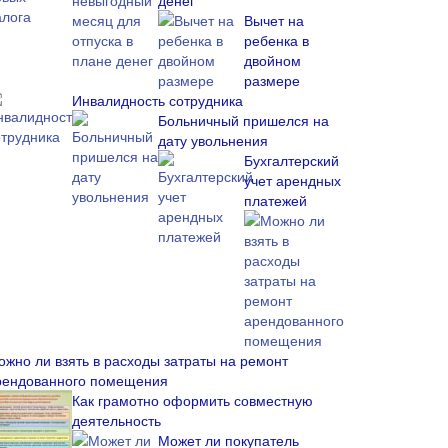
денег
Вычет на
ребенка в
двойном
размере
Инвалидность сотрудника
Больничный пришелся на
дату увольнения
Бухгалтерский
учет арендных
платежей
ожно ли взять в расходы затраты на ремонт
рендованного помещения
Как грамотно оформить совместную
деятельность
Может ли покупатель