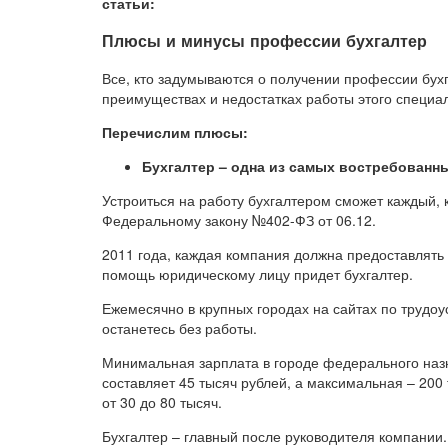
статьи:
Плюсы и минусы профессии бухгалтер
Все, кто задумываются о получении профессии бух
преимуществах и недостатках работы этого специал
Перечислим плюсы:
Бухгалтер – одна из самых востребованн
Устроиться на работу бухгалтером сможет каждый, 
Федеральному закону №402-ФЗ от 06.12.
2011 года, каждая компания должна предоставлять 
помощь юридическому лицу придет бухгалтер.
Ежемесячно в крупных городах на сайтах по трудоус
останетесь без работы.
Минимальная зарплата в городе федерального назн
составляет 45 тысяч рублей, а максимальная – 200
от 30 до 80 тысяч.
Бухгалтер – главный после руководителя компани