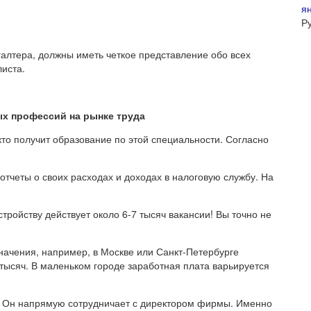
я
Р
галтера, должны иметь четкое представление обо всех
иста.
ых профессий на рынке труда
кто получит образование по этой специальности. Согласно
отчеты о своих расходах и доходах в налоговую службу. На
тройству действует около 6-7 тысяч вакансии! Вы точно не
ачения, например, в Москве или Санкт-Петербурге
 тысяч. В маленьком городе заработная плата варьируется
и. Он напрямую сотрудничает с директором фирмы. Именно