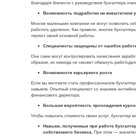
благодаря близости с руководством бухгалтера очен
Возможность подработки на внештатном 
Многие маленькие компании не могут позволить се
работать удаленно. Как правило, многие бухгалтер
теряют своей основной работы.
Специалисты защищены от ошибок работ
Они сами могут контролировать начисления зарабо
образом, их никогда не сможет обмануть работодат
Возможности карьерного роста
Если вы мечтаете стать профессионалом бухгалтерск
навыков. Опытный специалист со знанием английско
финансового директора.
Большая вероятность прохождения курс
Чтобы повысить стоимость своих услуг, бухгалтер 
Навыки, полученные при работе бухгалтер
собственного бизнеса.
При этом — значител