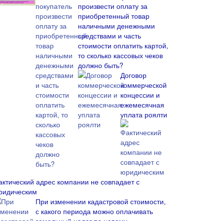
произвести оплату за
приобретенный товар
наличными денежными
средствами и часть
стоимости оплатить картой,
то сколько кассовых чеков
должно быть?
Договор
коммерческой
концессии и
ежемесячная
уплата роялти
актический адрес компании не совпадает с
ридическим
При изменении кадастровой стоимости,
с какого периода можно оплачивать