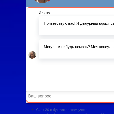
Счет 20 в бухгалтерском учете