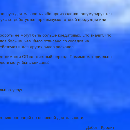
сновную деятельность либо производство, аккумулируются
бухсчет дебетуется, при выпуске готовой продукции или
бороты не могут быть больше кредитовых. Это значит, что
лов больше, чем было отписано со складов на
йствуют и для других видов расходов.
естоимости ОП за отчетный период. Помимо материально-
одств могут быть списаны:
льных услуг;
жению операций по основной деятельности.
Дебет
Кредит