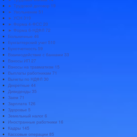
► Трудовой договор
19
► Увольнение
51
► УСН
319
► Форма 4-ФСС
20
► Форма 6-НДФЛ
72
Больничные
46
Бухгалтерский учет
510
Бухотчетность
59
Взаимодействие с банками
33
Взносы ИП
27
Взносы на травматизм
15
Выплаты работникам
71
Вычеты по НДФЛ
30
Декретные
44
Дивиденды
35
Заем
71
Зарплата
126
Здоровье
5
Земельный налог
6
Иностранные работники
16
Кадры
145
Кассовые операции
85