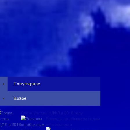
Популярное
Новое
Сроки уплаты НДФЛ в 2016 году
Расходы по обычным видам
деятельности