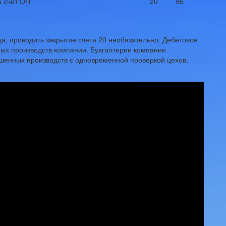
а счет ОП
20
96
а, проводить закрытие счета 20 необязательно. Дебетовое
ных производств компании. Бухгалтерии компании
шенных производств с одновременной проверкой цехов,