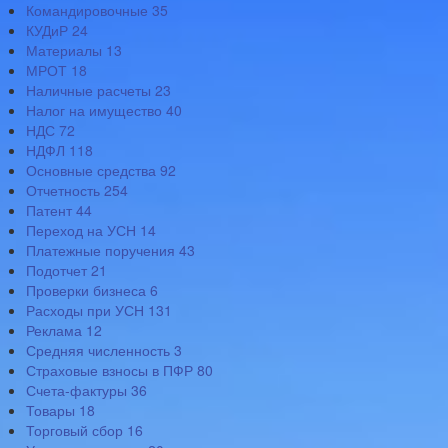
Командировочные
35
КУДиР
24
Материалы
13
МРОТ
18
Наличные расчеты
23
Налог на имущество
40
НДС
72
НДФЛ
118
Основные средства
92
Отчетность
254
Патент
44
Переход на УСН
14
Платежные поручения
43
Подотчет
21
Проверки бизнеса
6
Расходы при УСН
131
Реклама
12
Средняя численность
3
Страховые взносы в ПФР
80
Счета-фактуры
36
Товары
18
Торговый сбор
16