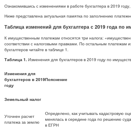
Ознакомившись с изменениями в работе бухгалтера в 2019 году,
Ниже представлена актуальная памятка по заполнению платежно
Таблица изменений для бухгалтера с 2019 года по
К имущественным платежам относятся три налога: «имуществен
соответствии с налоговыми правками. По остальным платежам и
бухгалтеров читайте в таблице 1.
Таблица 1.
Изменения для бухгалтеров в 2019 году по имуще
Изменения
для
бухгалтеров в 2019
Пояснение
году
Земельный налог
Определено, как учитывать кадастровую оце
Уточнен расчет
менялась в середине года по решению суда
платежа за землю
в ЕГРН