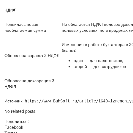
НДФЛ
Появилась новая
Не облагается НДФЛ полевое довол
необлагаемая сумма
полевых условиях, но в пределах л
Изменения в работе бухгалтера в 2
бланка:
Обновлена справка 2 НДФЛ
один — для налоговиков,
второй — для сотрудников
Обновлена декларация 3
НДФЛ
Источник:
https://www.BuhSoft.ru/article/1649-izmeneniy
No related posts.
Поделиться:
Facebook