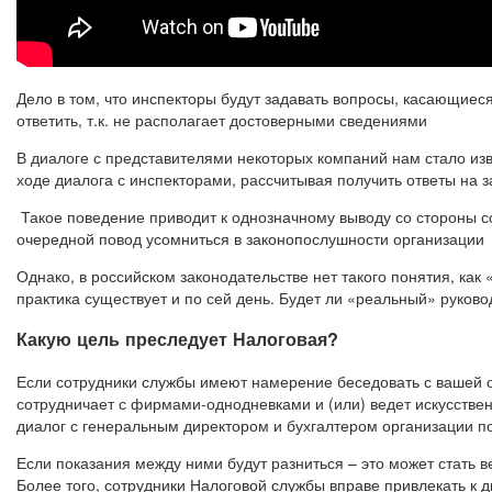
Дело в том, что инспекторы будут задавать вопросы, касающие
ответить, т.к. не располагает достоверными сведениями
В диалоге с представителями некоторых компаний нам стало из
ходе диалога с инспекторами, рассчитывая получить ответы на 
Такое поведение приводит к однозначному выводу со стороны с
очередной повод усомниться в законопослушности организации
Однако, в российском законодательстве нет такого понятия, как
практика существует и по сей день. Будет ли «реальный» руков
Какую цель преследует Налоговая?
Если сотрудники службы имеют намерение беседовать с вашей ор
сотрудничает с фирмами-однодневками и (или) ведет искусствен
диалог с генеральным директором и бухгалтером организации по
Если показания между ними будут разниться – это может стать в
Более того, сотрудники Налоговой службы вправе привлекать к 