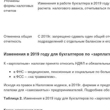
Уточнены
Изменения в работе бухгалтера в 2019 год
формы налоговых
расчета налогового аванса, отчитываться п
отчетов
Отменена общая
С 2019г. запрещено сдавать один общий от
отчетность
подразделений с отдельным балансом и ег
Изменения в 2019 году для бухгалтеров по «зарпла
К «зарплатным» налогам принято относить НДФЛ и обязательны
в ФНС – медицинские, пенсионные и социальные по больн
в ФСС – «на травматизм».
Исходя из правок в Налоговом кодексе, в 2019г. фирмам и пре
платежи для «самозанятых» предпринимателей. Подробнее обо в
Таблица 2.
Изменения в 2019 году для бухгалтеров по «зарпла
Какие изменения ждут