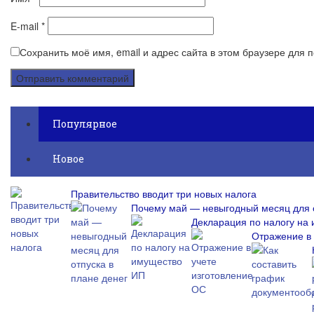
E-mail
*
Сохранить моё имя, email и адрес сайта в этом браузере для
Популярное
Новое
Правительство вводит три новых налога
Почему май — невыгодный месяц для о
Декларация по налогу на
Отражение в 