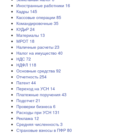
Иностранные работники
16
Кадры
145
Кассовые операции
85
Командировочные
35
КУДиР
24
Материалы
13
МРОТ
18
Наличные расчеты
23
Налог на имущество
40
НДС
72
НДФЛ
118
Основные средства
92
Отчетность
254
Патент
44
Переход на УСН
14
Платежные поручения
43
Подотчет
21
Проверки бизнеса
6
Расходы при УСН
131
Реклама
12
Средняя численность
3
Страховые взносы в ПФР
80