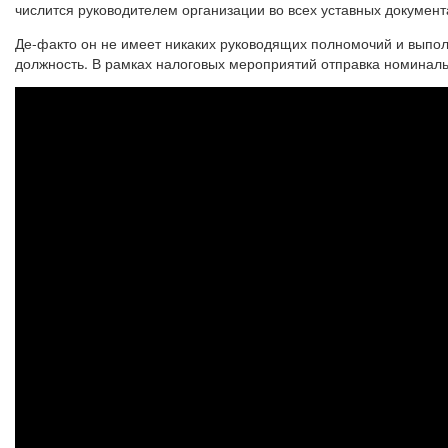
числится руководителем организации во всех уставных докуме
Де-факто он не имеет никаких руководящих полномочий и выполн
должность. В рамках налоговых мероприятий отправка номиналь