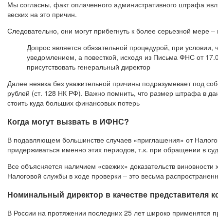
Мы согласны, факт оплаченного административного штрафа явля
веских на это причин.
Следовательно, они могут прибегнуть к более серьезной мере –
Допрос является обязательной процедурой, при условии, ч
уведомлением, а повесткой, исходя из Письма ФНС от 17.
присутствовать генеральный директор
Далее неявка без уважительной причины подразумевает под собо
рублей (ст. 128 НК РФ). Важно помнить, что размер штрафа в д
стоить куда больших финансовых потерь
Когда могут вызвать в ИФНС?
В подавляющем большинстве случаев «приглашения» от Налогов
придерживаться именно этих периодов, т.к. при обращении в с
Все объясняется наличием «свежих» доказательств виновности х
Налоговой службы в ходе проверки – это весьма распространенн
Номинальный директор в качестве представителя 
В России на протяжении последних 25 лет широко применятся 