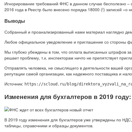
Игнорирование требований ФНС в данном случае бесполезно – со
2016 года в Реестр было внесено порядка 18000 (!) записей «о 
Выводы
Собранный и проанализированный нами материал наглядно демо
Любое официальное уведомление и приглашение со стороны фис
Мы глубоко убеждены в том, что оплата выписанных штрафов за
решает проблему, т.к. инспекторам ничто не препятствует пригл
Отправлять человека, не смыслящего в деятельности вашей орга
репутации самой организации, как надежного поставщика и нал
Источник:
https://scloud.ru/blog/direktora_vyzvali_na_r
Изменения для бухгалтеров в 2019 году:
В 2019 году изменения для бухгалтеров уже утверждены по НДС,
таблицы, справочники и образцы документов.