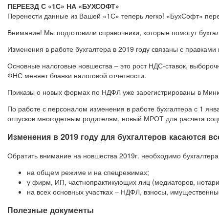
ПЕРЕЕЗД С «1С» НА «БУХСОФТ»
Перенести данные из Вашей «1С» теперь легко! «БухСофт» пере
Внимание! Мы подготовили справочники, которые помогут бухгал
Изменения в работе бухгалтера в 2019 году связаны с правками 
Основные налоговые новшества – это рост НДС-ставок, выбороч
ФНС меняет бланки налоговой отчетности.
Приказы о новых формах по НДФЛ уже зарегистрированы в Миню
По работе с персоналом изменения в работе бухгалтера с 1 ян
отпусков многодетным родителям, новый МРОТ для расчета соц
Изменения в 2019 году для бухгалтеров касаются вс
Обратить внимание на новшества 2019г. необходимо бухгалтерам
на общем режиме и на спецрежимах;
у фирм, ИП, частнопрактикующих лиц (медиаторов, нотари
на всех основных участках – НДФЛ, взносы, имущественные
Полезные документы