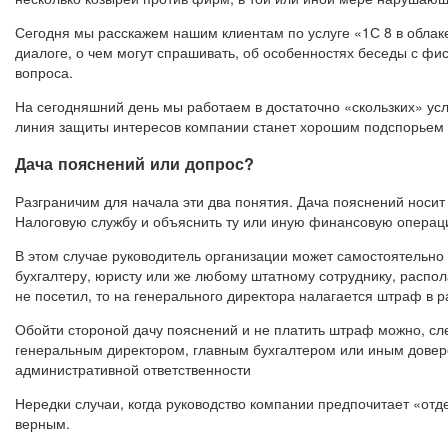
Сегодня мы расскажем нашим клиентам по услуге «1С 8 в облаке
диалоге, о чем могут спрашивать, об особенностях беседы с ф
вопроса.
На сегодняшний день мы работаем в достаточно «скользких» усл
линия защиты интересов компании станет хорошим подспорьем
Дача пояснений или допрос?
Разграничим для начала эти два понятия. Дача пояснений носи
Налоговую службу и объяснить ту или иную финансовую операци
В этом случае руководитель организации может самостоятельно 
бухгалтеру, юристу или же любому штатному сотруднику, распо
не посетил, то на генерального директора налагается штраф в р
Обойти стороной дачу пояснений и не платить штраф можно, сле
генеральным директором, главным бухгалтером или иным довере
административной ответственности
Нередки случаи, когда руководство компании предпочитает «от
верным.