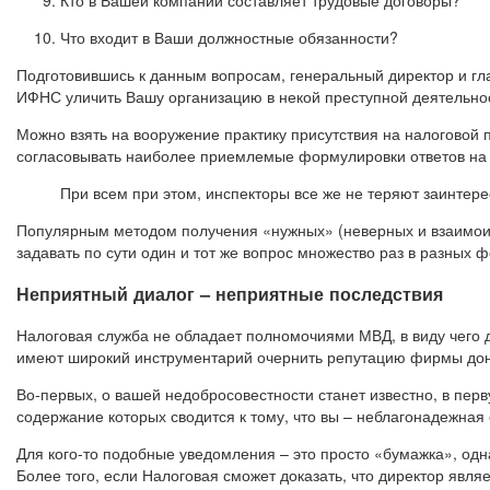
Кто в Вашей компании составляет трудовые договоры?
Что входит в Ваши должностные обязанности?
Подготовившись к данным вопросам, генеральный директор и гла
ИФНС уличить Вашу организацию в некой преступной деятельн
Можно взять на вооружение практику присутствия на налоговой 
согласовывать наиболее приемлемые формулировки ответов на
При всем при этом, инспекторы все же не теряют заинте
Популярным методом получения «нужных» (неверных и взаимои
задавать по сути один и тот же вопрос множество раз в разных
Неприятный диалог – неприятные последствия
Налоговая служба не обладает полномочиями МВД, в виду чего 
имеют широкий инструментарий очернить репутацию фирмы до
Во-первых, о вашей недобросовестности станет известно, в пер
содержание которых сводится к тому, что вы – неблагонадежна
Для кого-то подобные уведомления – это просто «бумажка», одна
Более того, если Налоговая сможет доказать, что директор явл