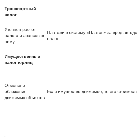
Транспортный
налог
Уточнен расчет
Платежи в систему «Платон» за вред автод
налога и авансов по
налог
нему
Имущественный
налог юрлиц
Отменено
обложение
Если имущество движимое, то его стоимость
движимых объектов