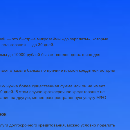
ий — это быстрые микрозаймы «до зарплаты», которые
 пользования — до 30 дней.
мы до 10000 рублей бывает вполне достаточно для
чают отказы в банках по причине плохой кредитной истории
щику нужна более существенная сумма или он не имеет
30 дней. В этом случае краткосрочное кредитование не
имание на другую, менее распространенную услугу МФО —
рок
уги долгосрочного кредитования, можно условно поделить