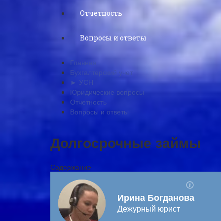
Отчетность
Вопросы и ответы
Главная
Бухгалтерский учет
► УСН
Юридические вопросы
Отчетность
Вопросы и ответы
Долгосрочные займы
Содержание