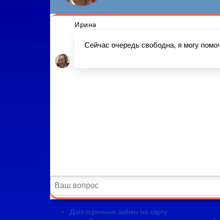
Долгосрочные займы на карту