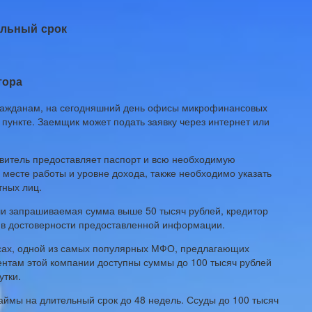
ельный срок
тора
гражданам, на сегодняшний день офисы микрофинансовых
пункте. Заемщик может подать заявку через интернет или
итель предоставляет паспорт и всю необходимую
 месте работы и уровне дохода, также необходимо указать
тных лиц.
и запрашиваемая сумма выше 50 тысяч рублей, кредитор
я в достоверности предоставленной информации.
рсах, одной из самых популярных МФО, предлагающих
ентам этой компании доступны суммы до 100 тысяч рублей
утки.
ймы на длительный срок до 48 недель. Ссуды до 100 тысяч