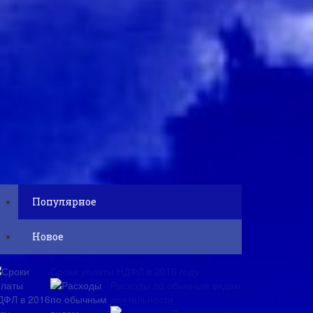
Популярное
Новое
Сроки уплаты НДФЛ в 2016 году
Расходы по обычным видам
деятельности