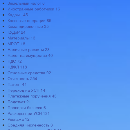
Земельный налог
6
Иностранные работники
16
Кадры
145
Кассовые операции
85
Командировочные
35
КУДиР
24
Материалы
13
МРОТ
18
Наличные расчеты
23
Налог на имущество
40
НДС
72
НДФЛ
118
Основные средства
92
Отчетность
254
Патент
44
Переход на УСН
14
Платежные поручения
43
Подотчет
21
Проверки бизнеса
6
Расходы при УСН
131
Реклама
12
Средняя численность
3