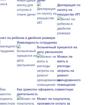
денег
Декларация по
налогу на
имущество ИП
ычет на ребенка в двойном размере
Инвалидность сотрудника
Больничный пришелся на
дату увольнения
Можно ли
взять в
расходы
затраты на
ремонт
арендованного
помещения
Как грамотно оформить совместную
деятельность
Может ли покупатель
произвести оплату за