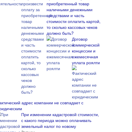
приобретенный товар
наличными денежными
средствами и часть
стоимости оплатить картой,
то сколько кассовых чеков
должно быть?
Договор
коммерческой
концессии и
ежемесячная
уплата роялти
актический адрес компании не совпадает с
ридическим
При изменении кадастровой стоимости,
с какого периода можно оплачивать
земельный налог по новому