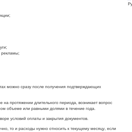
Р
кции;
уги;
 рекламы;
атах можно сразу после получения подтверждающих
е на протяжении длительного периода, возникает вопрос
ном объеме или равными долями в течение года.
оворе условий оплаты и закрытия документов.
но, то и расходы нужно относить к текущему месяцу, если