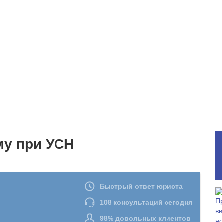
му при УСН