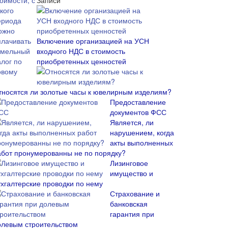
Записи
Включение организацией на УСН
входного НДС в стоимость
приобретенных ценностей
тносятся ли золотые часы к ювелирным изделиям?
Предоставление
документов ФСС
Является, ли
нарушением, когда
акты выполненных
абот пронумерованны не по порядку?
Лизинговое
имущество и
ухгалтерские проводки по нему
Страхование и
банковская
гарантия при
олевым строительством