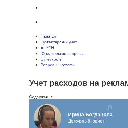
Отчетность
Вопросы и ответы
Главная
Бухгалтерский учет
► УСН
Юридические вопросы
Отчетность
Вопросы и ответы
Учет расходов на рекла
Содержание