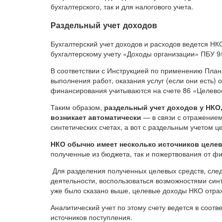
бухгалтерского, так и для налогового учета.
Раздельный учет доходов
Бухгалтерский учет доходов и расходов ведется НК
бухгалтерскому учету «Доходы организации» ПБУ 9
В соответствии с Инструкцией по применению Плана
выполнения работ, оказания услуг (если они есть) 
финансирования учитываются на счете 86 «Целев
Таким образом,
раздельный учет доходов у НКО
возникает автоматически
— в связи с отражением
синтетических счетах, а вот с раздельным учетом 
НКО обычно имеет несколько источников целе
полученные из бюджета, так и пожертвования от фи
Для разделения полученных целевых средств, следу
деятельности, воспользоваться возможностями синт
уже было сказано выше, целевые доходы НКО отра
Аналитический учет по этому счету ведется в соотв
источников поступления.