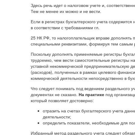
Здесь речь идет о налоговом учете и, соответствен
Тем не менее их можно и не вести.
Если в регистрах бухгалтерского учета содержитс
в соответствии с требованиями гл.
25 НК РФ, то налогоплательщик вправе дополнять 
специальными реквизитами, формируя тем самым ре
Поскольку дополнять применяемые регистры бухга
трудоемко, чем вести самостоятельные регистры н
уставной некоммерческой предпринимательскую де
(расходов), полученных в рамках целевого финанси
коммерческой деятельности непосредственно в бух
Что следует понимать под ведением раздельного уч
документах не сказано.
На практике
под организац
который позволяет достоверно:
отразить на счетах бухгалтерского учета да
деятельности;
определить показатели, необходимые для пол
Избранный метод раздельного учета следует обязат