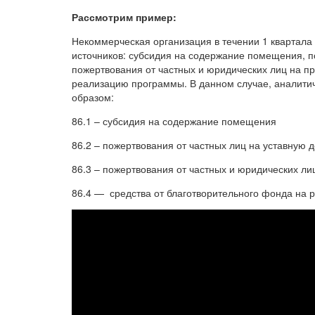
Рассмотрим пример:
Некоммерческая организация в течении 1 квартала
источников: субсидия на содержание помещения, п
пожертвования от частных и юридических лиц на пр
реализацию программы. В данном случае, аналитич
образом:
86.1 – субсидия на содержание помещения
86.2 – пожертвования от частных лиц на уставную 
86.3 – пожертвования от частных и юридических ли
86.4 — средства от благотворительного фонда на