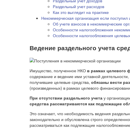
Раздельный учет доходов
Раздельный учет расходов
Как это выглядит на практике
Некоммерческая организация если поступил 
Об учете взносов в некоммерческие ор
Особенности налогообложения некомме
Особенности налогообложения целевых
Ведение раздельного учета сре
Имущество, полученное НКО
в рамках целевого 
содержание и ведение ими уставной деятельности,
получившие целевые средства,
обязаны вести ра
(произведенных) в рамках целевого финансировани
При отсутствии раздельного учета
у организаци
средства рассматриваются как подлежащие обл
Это означает, что необходимость ведения раздель
законодательно и обусловлена строго определенн
рассматриваться как подлежащие налогообложени