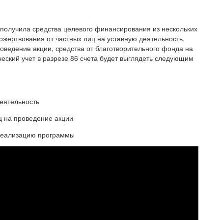
 получила средства целевого финансирования из нескольких
ожертвования от частных лиц на уставную деятельность,
оведение акции, средства от благотворительного фонда на
еский учет в разрезе 86 счета будет выглядеть следующим
деятельность
ц на проведение акции
 реализацию программы