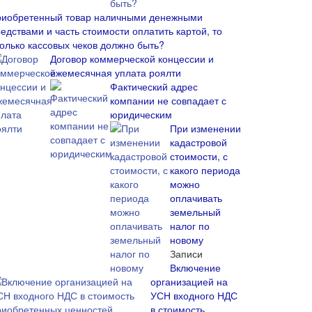
риобретенный товар наличными денежными
едствами и часть стоимости оплатить картой, то
колько кассовых чеков должно быть?
Договор коммерческой концессии и
ежемесячная уплата роялти
Фактический адрес
компании не совпадает с
юридическим
При изменении
кадастровой
стоимости, с
какого периода
можно
оплачивать
земельный
налог по
новому
Записи
Включение
организацией на
УСН входного НДС
в стоимость