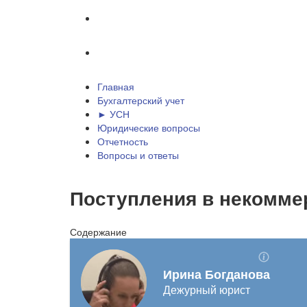
Отчетность
Вопросы и ответы
Главная
Бухгалтерский учет
► УСН
Юридические вопросы
Отчетность
Вопросы и ответы
Поступления в некомме
Содержание