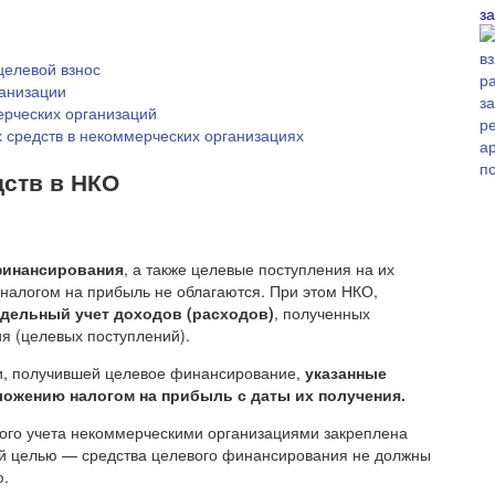
з
целевой взнос
ганизации
рческих организаций
 средств в некоммерческих организациях
дств в НКО
финансирования
, а также целевые поступления на их
 налогом на прибыль не облагаются. При этом НКО,
здельный учет доходов (расходов)
, полученных
я (целевых поступлений).
и, получившей целевое финансирование,
указанные
ожению налогом на прибыль с даты их получения.
ного учета некоммерческими организациями закреплена
ой целью — средства целевого финансирования не должны
ю.