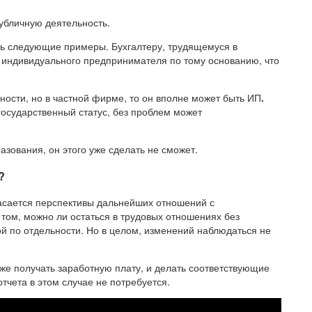
убличную деятельность.
ь следующие примеры. Бухгалтеру, трудящемуся в
ус индивидуального предпринимателя по тому основанию, что
ьности, но в частной фирме, то он вполне может быть ИП
.
государственный статус, без проблем может
азования, он этого уже сделать не сможет.
?
касается перспективы дальнейших отношений с
ом, можно ли остаться в трудовых отношениях без
той по отдельности. Но в целом, изменений наблюдаться не
 же получать заработную плату, и делать соответствующие
тчета в этом случае не потребуется.