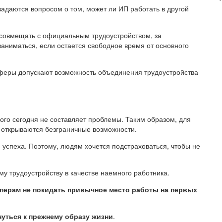
адаются вопросом о том, может ли ИП работать в другой
 совмещать с официальным трудоустройством, за
аниматься, если остается свободное время от основного
 сферы допускают возможность объединения трудоустройства
го сегодня не составляет проблемы. Таким образом, для
, открываются безграничные возможности.
и успеха. Поэтому, людям хочется подстраховаться, чтобы не
у трудоустройству в качестве наемного работника.
перам не покидать привычное место работы на первых
нуться к прежнему образу жизни
.