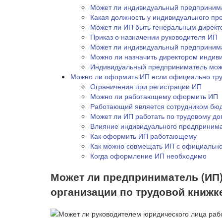
Может ли индивидуальный предпринимат
Какая должность у индивидуального п
Может ли ИП быть генеральным дирек
Приказ о назначении руководителя ИП
Может ли индивидуальный предприним
Можно ли назначить директором индив
Индивидуальный предприниматель може
Можно ли оформить ИП если официально тр
Ограничения при регистрации ИП
Можно ли работающему оформить ИП
Работающий является сотрудником бюд
Может ли ИП работать по трудовому до
Влияние индивидуального предпринима
Как оформить ИП работающему
Как можно совмещать ИП с официально
Когда оформление ИП необходимо
Может ли предприниматель (ИП)
организации по трудовой книжк