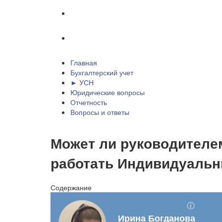
Отчетность
Вопросы и ответы
Главная
Бухгалтерский учет
► УСН
Юридические вопросы
Отчетность
Вопросы и ответы
Может ли руководителе
работать Индивидуаль
Содержание