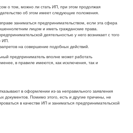
ом о том, можно ли стать ИП, при этом продолжая
нодательство об этом имеет следующие положения.
н вправе заниматься предпринимательством, если эта сфера
ршеннолетним лицом и иметь гражданские права.
 предпринимательской деятельностью у него возникает с того
е ИП.
т запретов на совершение подобных действий.
льный предприниматель вполне может работать
менее, в правиле имеются, как исключения, так и
тказывают в оформлении из-за неправильного заявления
 документов. Помимо этого, есть и другие причины, не
рироваться в качестве ИП и заниматься предпринимательской