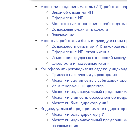
Может ли предприниматель (ИП) работать пар
Закон об открытии ИП
Оформление ИП
Меняются ли отношения с работодате
Возможные риски и трудности
Заключение
Можно ли работать и быть индивидуальным 
Возможности открытия ИП: законодател
Оформление ИП: ограничения
Изменение трудовых отношений между
Сложности и подводные камни
Как оформить руководителя отдела у индиви
Приказ о назначении директора ип
Может ли сам ип быть у себя директор
Ип и генеральный директор
Может ли индивидуальный предприним
Может ли у ип быть обособленное под
Может ли быть директор у ип?
Индивидуальный предприниматель директор 
Может ли быть директор у ИП
Может ли индивидуальный предпринима
ознакомления