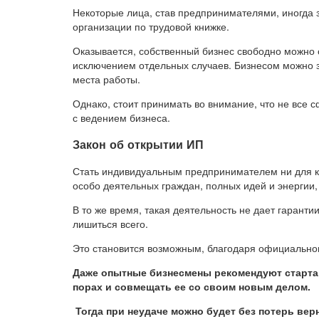
Некоторые лица, став предпринимателями, иногда з
организации по трудовой книжке.
Оказывается, собственный бизнес свободно можно
исключением отдельных случаев. Бизнесом можно з
места работы.
Однако, стоит принимать во внимание, что не все
с ведением бизнеса.
Закон об открытии ИП
Стать индивидуальным предпринимателем ни для ко
особо деятельных граждан, полных идей и энергии
В то же время, такая деятельность не дает гаранти
лишиться всего.
Это становится возможным, благодаря официальном
Даже опытные бизнесмены рекомендуют старта
порах и совмещать ее со своим новым делом.
Тогда при неудаче можно будет без потерь вер