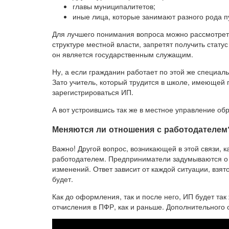
главы муниципалитетов;
иные лица, которые занимают разного рода п
Для лучшего понимания вопроса можно рассмотрет
структуре местной власти, запретят получить стат
он является государственным служащим.
Ну, а если гражданин работает по этой же специал
Зато учитель, который трудится в школе, имеющей 
зарегистрироваться ИП.
А вот устроившись так же в местное управление обр
Меняются ли отношения с работодателем
Важно! Другой вопрос, возникающей в этой связи, 
работодателем. Предприниматели задумываются о т
изменений. Ответ зависит от каждой ситуации, взя
будет.
Как до оформления, так и после него, ИП будет так
отчисления в ПФР, как и раньше. Дополнительного о