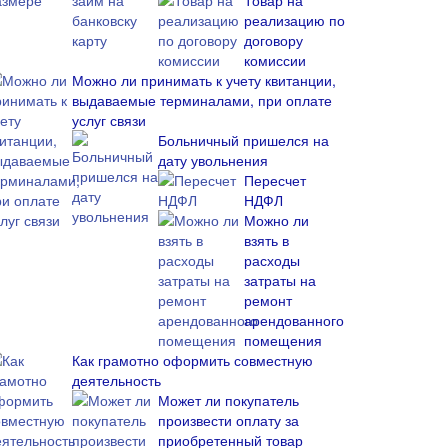
Товар на
реализацию по
договору
комиссии
Можно ли принимать к учету квитанции,
выдаваемые терминалами, при оплате
услуг связи
Больничный пришелся на
дату увольнения
Пересчет
НДФЛ
Можно ли
взять в
расходы
затраты на
ремонт
арендованного
помещения
Как грамотно оформить совместную
деятельность
Может ли покупатель
произвести оплату за
приобретенный товар