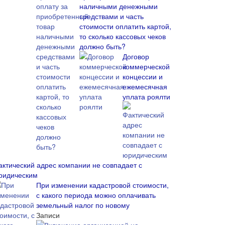
наличными денежными
средствами и часть
стоимости оплатить картой,
то сколько кассовых чеков
должно быть?
Договор
коммерческой
концессии и
ежемесячная
уплата роялти
актический адрес компании не совпадает с
ридическим
При изменении кадастровой стоимости,
с какого периода можно оплачивать
земельный налог по новому
Записи