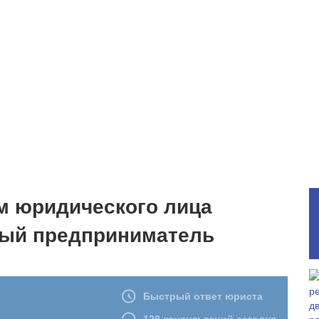
м юридического лица
ный предприниматель