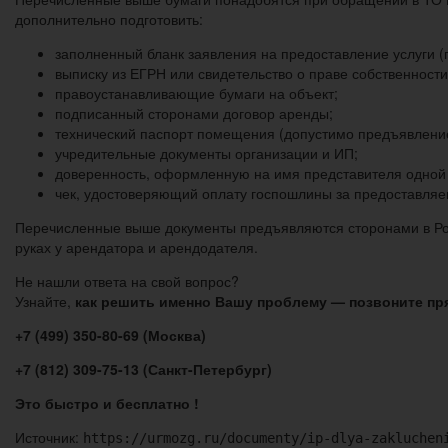
дополнительно подготовить:
заполненный бланк заявления на предоставление услуги (п
выписку из ЕГРН или свидетельство о праве собственност
правоустанавливающие бумаги на объект;
подписанный сторонами договор аренды;
технический паспорт помещения (допустимо предъявление
учредительные документы организации и ИП;
доверенность, оформленную на имя представителя одной 
чек, удостоверяющий оплату госпошлины за предоставляе
Перечисленные выше документы предъявляются сторонами в Роср
руках у арендатора и арендодателя.
Не нашли ответа на свой вопрос?
Узнайте,
как решить именно Вашу проблему — позвоните пр
+7 (499) 350-80-69 (Москва)
+7 (812) 309-75-13 (Санкт-Петербург)
Это быстро и бесплатно !
Источник:
https://urmozg.ru/documenty/ip-dlya-zakluchen