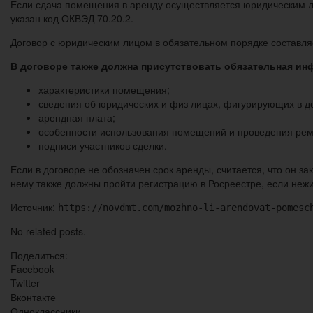
Если сдача помещения в аренду осуществляется юридическим лиц
указан код ОКВЭД 70.20.2.
Договор с юридическим лицом в обязательном порядке составля
В договоре также должна присутствовать обязательная ин
характеристики помещения;
сведения об юридических и физ лицах, фигурирующих в д
арендная плата;
особенности использования помещений и проведения рем
подписи участников сделки.
Если в договоре не обозначен срок аренды, считается, что он з
нему также должны пройти регистрацию в Росреестре, если нежи
Источник:
https://novdmt.com/mozhno-li-arendovat-pomesc
No related posts.
Поделиться:
Facebook
Twitter
Вконтакте
Одноклассники