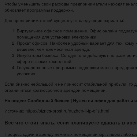
Чтобы уменьшить свои расходы предприниматели находят анало
обновляет программы поддержки.
Для предпринимателей существуют следующие варианты:
Виртуальное офисное помещение. Офис онлайн подразумев
помещения для установки электроники.
Прокат офисов. Наиболее удобный вариант для тех, кому 
дешевле, чем ежемесячная аренда.
Инкубаторы бизнеса. Сегодня они действуют по всем реги
сфере высоких технологий.
Государственные программы поддержки малых предприятий
условиях.
Если бизнес небольшой и не приносит стабильной прибыли, то д
ограничиться краткосрочной арендой помещений.
На видео: Свободный бизнес | Нужен ли офис для работы и
Источник: https://biznes-prost.ru/nuzhen-li-ip-ofis.html
Все что стоит знать, если планируете сдавать в а
Процесс сдачи в аренду нежилых помещений юр. лицом либо фи