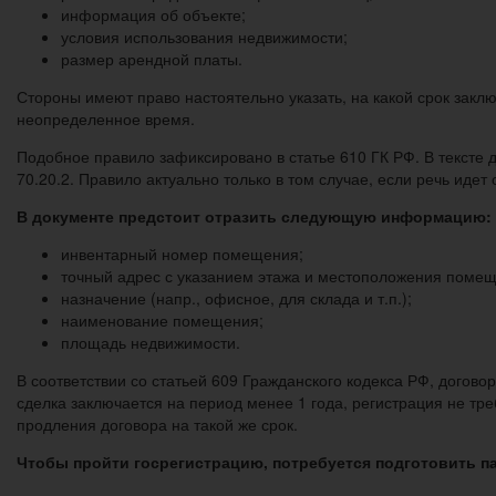
информация об объекте;
условия использования недвижимости;
размер арендной платы.
Стороны имеют право настоятельно указать, на какой срок закл
неопределенное время.
Подобное правило зафиксировано в статье 610 ГК РФ. В тексте 
70.20.2. Правило актуально только в том случае, если речь ид
В документе предстоит отразить следующую информацию:
инвентарный номер помещения;
точный адрес с указанием этажа и местоположения помещ
назначение (напр., офисное, для склада и т.п.);
наименование помещения;
площадь недвижимости.
В соответствии со статьей 609 Гражданского кодекса РФ, догово
сделка заключается на период менее 1 года, регистрация не тр
продления договора на такой же срок.
Чтобы пройти госрегистрацию, потребуется подготовить па