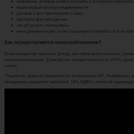
заявление, которое можно получить у нотариуса или ино
кадастровый паспорт недвижимости;
договор и все приложения к нему;
паспорта физ лиц сделки;
чек об уплате госпошлины
иная документация, если существует потребность в ее пр
Как осуществляется налогообложение?
Если имущество приносит доход, оно облагается налогом. Сроки
налогоплательщика. Если расчет осуществляется по УСН с допо
платы.
Подобное правило применяется в отношении ИП. Разбираясь, мо
гражданину предстоит заплатить 13% НДФЛ с оплатой единожды.