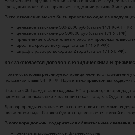
Если человек нарушает статьи закона и начинает осуществлять 
Гражданин может быть привлечен к административной или уголо
В его отношении может быть применено одно из следующих
денежное взыскание 500-2000 руб (статья 14.1 КоАП РФ);
денежное взыскание до 300000 руб (статья 171 УК РФ);
привлечение к обязательным работам продолжительностью 
арест на срок до полугода (статья 171 УК РФ);
штраф в размере дохода за 2 года (статья 171 УК РФ).
Как заключается договор с юридическими и физиче
Правило, которым регулируется аренда нежилого помещения у фи
положения главы 34 ГК РФ. Нормативно-правовой акт содержит 
В статье 606 Гражданского кодекса РФ отражено, что арендода
временное пользование и владение после того, как будет внесе
Договор аренды составляется в соответствии с нормами, содерж
письменном виде. Готовая бумага подписывается каждой из стор
В договоре должны содержаться обязательные сведения, в
реквизиты юридических и физических лиц;