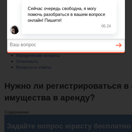
Отчетность
Вопросы и ответы
Главная
Бухгалтерский учет
► УСН
Юридические вопросы
Отчетность
Вопросы и ответы
Нужно ли регистрироваться в
имущества в аренду?
Содержание