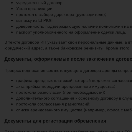
учредительный договор;
Устав организации;
протокол о выборе директора (руководителя);
выписку из ЕГРЮЛ;
доверенность, подтверждающую наличие полномочий на п
паспорт уполномоченного на оформление сделки лица.
В тексте договора ИП указывает свои персональные данные, а в
юридический адрес, а также банковские реквизиты. Кроме этого,
Документы, оформляемые после заключения догов
Процесс подписания соответствующего договора аренды сопро
графика арендных платежей, который подлежит согласова
акта приёма-передачи арендованного имущества;
протокола разногласий (при необходимости);
дополнительного соглашения к основному договору в случа
протокола согласования разногласий;
списка арендованного имущества (например, офиса с меб
Документы для регистрации обременения
Перечисленные выше бумаги понадобятся при обращении в ТО Р