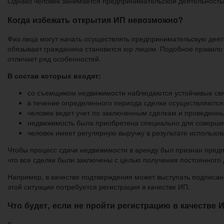
Однако человек занимается предпринимательской деятельность
Когда избежать открытия ИП невозможно?
Физ лица могут начать осуществлять предпринимательскую деяте
обязывает гражданина становится юр лицом. Подобное правило 
отличает ряд особенностей.
В состав которых входят:
со съемщиком недвижимости наблюдаются устойчивые свя
в течение определенного периода сделки осуществляются
человек ведет учет по заключенным сделкам и проведенн
недвижимость была приобретена специально для соверше
человек имеет регулярную выручку в результате использо
Чтобы процесс сдачи недвижимости в аренду был признан предп
что все сделки были заключены с целью получения постоянного 
Например, в качестве подтверждения может выступать подписани
этой ситуации потребуется регистрация в качестве ИП.
Что будет, если не пройти регистрацию в качестве 