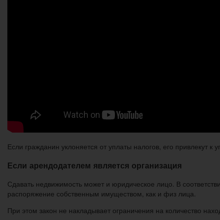
Если гражданин уклоняется от уплаты налогов, его привлекут к
Если арендодателем является организация
Сдавать недвижимость может и юридическое лицо. В соответстви
распоряжение собственным имуществом, как и физ лица.
При этом закон не накладывает ограничения на количество нахо