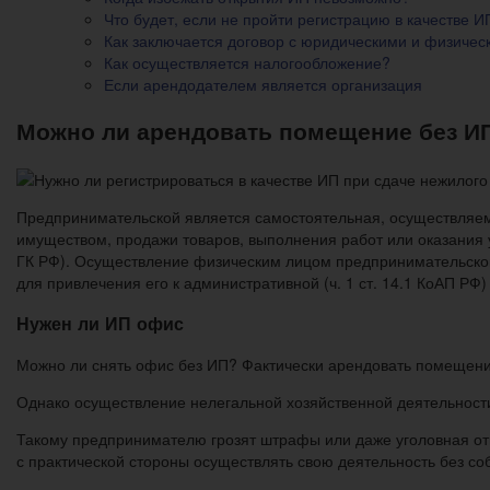
Что будет, если не пройти регистрацию в качестве И
Как заключается договор с юридическими и физиче
Как осуществляется налогообложение?
Если арендодателем является организация
Можно ли арендовать помещение без И
Предпринимательской является самостоятельная, осуществляема
имуществом, продажи товаров, выполнения работ или оказания ус
ГК РФ). Осуществление физическим лицом предпринимательской 
для привлечения его к административной (ч. 1 ст. 14.1 КоАП РФ)
Нужен ли ИП офис
Можно ли снять офис без ИП? Фактически арендовать помещен
Однако осуществление нелегальной хозяйственной деятельности
Такому предпринимателю грозят штрафы или даже уголовная отв
с практической стороны осуществлять свою деятельность без с