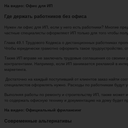
На видео: Офис для ИП
Где держать работников без офиса
Нужен ли офис для ИП, если у него есть работники? Многие пр
частные специалисты оформляют ИП только для того чтобы полу
Глава 49.1 Трудового Кодекса о дистанционных работниках про
Чтобы юридически грамотно оформить такое трудоустройство, сп
Также ИП вправе не заключать трудовые соглашения со своими р
контрагентами. Например, если ИП занимается рекламой в инте
маркетинга.
Достаточно на каждый поступивший от клиентов заказ найти со
специалистов оформлять нужно. Расходы по работникам будут у
Выполняя работы по ремонту и строительству ИП, также может и
то содержать офисную технику и документацию на дому будет п
На видео: Официальный фрилансинг
Современные альтернативы