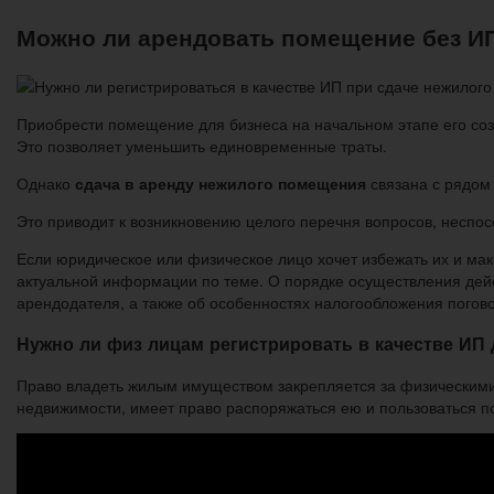
Можно ли арендовать помещение без ИП
Приобрести помещение для бизнеса на начальном этапе его со
Это позволяет уменьшить единовременные траты.
Однако
сдача в аренду нежилого помещения
связана с рядом
Это приводит к возникновению целого перечня вопросов, неспо
Если юридическое или физическое лицо хочет избежать их и мак
актуальной информации по теме. О порядке осуществления дейс
арендодателя, а также об особенностях налогообложения погов
Нужно ли физ лицам регистрировать в качестве ИП
Право владеть жилым имуществом закрепляется за физическими 
недвижимости, имеет право распоряжаться ею и пользоваться п