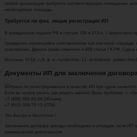
любой организации требуется соответствующее помещение, кото
необходимую площадь.
Требуется ли физ. лицам регистрация ИП
В гражданском кодексе РФ в статьях 130 и 213 п. 1 закреплено
Гражданин, являющийся собственником той или иной площади, с
усмотрению. Данное право отмечено в 209 статье ГК РФ. Сдача
Источник:
http://k-p-a.ru/mozhno-li-arendovat-pomeschen
Документы ИП для заключения договор
Если вы хотите узнать, как решить именно Вашу проблему — об
+7 (499) 350-80-69 (Москва)
+7 (812) 309-75-13 (СПб)
Это быстро и бесплатно !
Заключение договора аренды необходимо в ситуации, если ИП 
коммерческой деятельности.