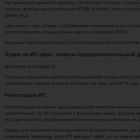
Как правильно заключить договор, что бы я не «остался с носом
логично, вообще цена помещения 5100р. в месяц. найти в интерн
давать ит.д.
одна копия у вас, вторая у собственника помещения а все остал
(хотите потратить лишние деньги идите к нотариусу) ИМХО
Источник: http://myeconomist.ru/mozhno-li-arendovat-pomeschenie
Нужен ли ИП офис: нюансы предпринимательской де
Добавлено в закладки: 0
Офисное помещение является неотъемлемой частью любого бизн
практическая сторона вопроса. Но нужен ли офис для ИП в году,
Регистрация ИП
Обязательным условием законодательства является наличие кон
обязательным. Но ИП относится к физическим лицам, поэтому ем
есть деятельность предпринимателя может осуществляться на д
Однако для налоговой инспекции имеет большое значение, где и
помещения, например, если ИП арендует офис, но на самом деле