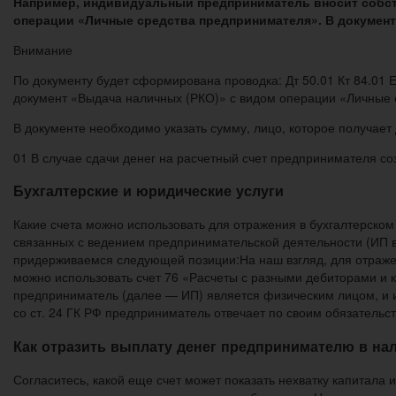
Например, индивидуальный предприниматель вносит собств
операции «Личные средства предпринимателя». В документе
Внимание
По документу будет сформирована проводка: Дт 50.01 Кт 84.01
документ «Выдача наличных (РКО)» с видом операции «Личные 
В документе необходимо указать сумму, лицо, которое получает 
01 В случае сдачи денег на расчетный счет предпринимателя с
Бухгалтерские и юридические услуги
Какие счета можно использовать для отражения в бухгалтерском
связанных с ведением предпринимательской деятельности (ИП в
придерживаемся следующей позиции:На наш взгляд, для отраже
можно использовать счет 76 «Расчеты с разными дебиторами и 
предприниматель (далее — ИП) является физическим лицом, и и
со ст. 24 ГК РФ предприниматель отвечает по своим обязател
Как отразить выплату денег предпринимателю в на
Согласитесь, какой еще счет может показать нехватку капитал