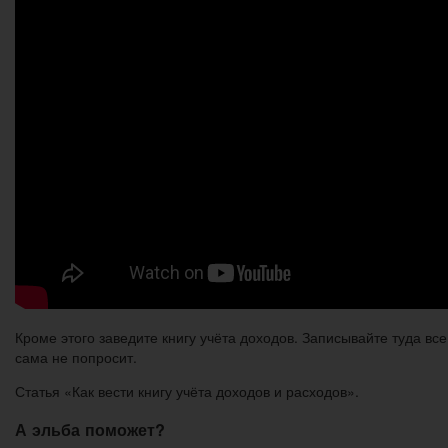
Кроме этого заведите книгу учёта доходов. Записывайте туда все
сама не попросит.
Статья «Как вести книгу учёта доходов и расходов».
А эльба поможет?