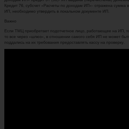
Кредит 76, субсчет «Расчеты по доходам ИП»- отражена сумма 
ИП, необходимо утвердить в локальном документе ИП.
Важно
Если ТМЦ приобретает подотчетное лицо, работающее на ИП, то в
то все через «шлюз», в отношении самого себя ИП не может быть
поддались на их требования предоставлять кассу на проверку.