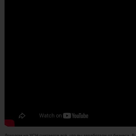
Доходом на УСН считается всё, что вы заработали от бизнеса. В