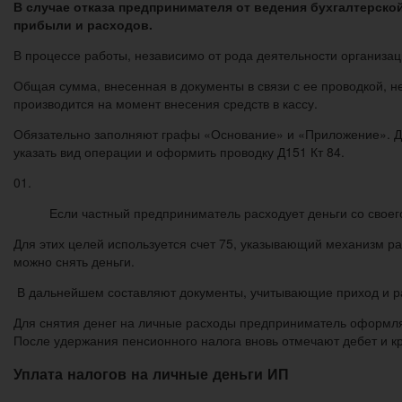
В случае отказа предпринимателя от ведения бухгалтерско
прибыли и расходов.
В процессе работы, независимо от рода деятельности организа
Общая сумма, внесенная в документы в связи с ее проводкой, 
производится на момент внесения средств в кассу.
Обязательно заполняют графы «Основание» и «Приложение». Дал
указать вид операции и оформить проводку Д151 Кт 84.
01.
Если частный предприниматель расходует деньги со своего
Для этих целей используется счет 75, указывающий механизм р
можно снять деньги.
В дальнейшем составляют документы, учитывающие приход и ра
Для снятия денег на личные расходы предприниматель оформляет
После удержания пенсионного налога вновь отмечают дебет и кр
Уплата налогов на личные деньги ИП