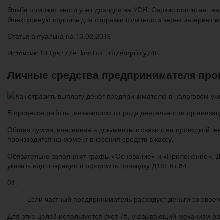
Эльба поможет вести учёт доходов на УСН. Сервис посчитает нал
Электронную подпись для отправки отчётности через интернет 
Статья актуальна на 13.02.2019
Источник:
https://e-kontur.ru/enquiry/46
Личные средства предпринимателя про
В процессе работы, независимо от рода деятельности организа
Общая сумма, внесенная в документы в связи с ее проводкой, 
производится на момент внесения средств в кассу.
Обязательно заполняют графы «Основание» и «Приложение». Дал
указать вид операции и оформить проводку Д151 Кт 84.
01.
Если частный предприниматель расходует деньги со своего
Для этих целей используется счет 75, указывающий механизм р