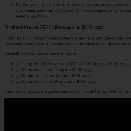
Вычесть из налога можно только те взносы, которые вы за
страховых взносов. Эту сумму вы можете вычесть из нало
налога на УСН».
Отчётность на УСН «Доходы» в 2019 году
Налог на УСН платят поквартально, а декларацию сдают один р
называют авансовыми, потому что вы их платите как бы авансом 
Каждый квартал нужно платить налог:
до 1 апреля 2019 года для ООО, до 30 апреля 2019 года д
до 25 апреля — за I квартал 2019 года,
до 25 июля — за полугодие 2019 года,
до 25 октября — за 9 месяцев 2019 года.
Один раз в год сдайте декларацию УСН. За 2018 год ООО отчиты