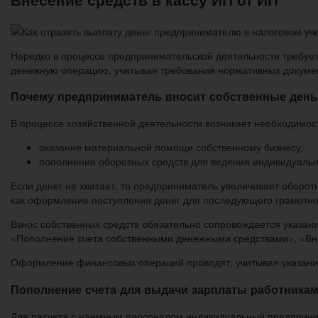
Нередко в процессе предпринимательской деятельности требуетс
денежную операцию, учитывая требования нормативных докуме
Почему предприниматель вносит собственные день
В процессе хозяйственной деятельности возникает необходимос
оказание материальной помощи собственному бизнесу;
пополнение оборотных средств для ведения индивидуальн
Если денег не хватает, то предприниматель увеличивает оборот
как оформление поступления денег для последующего грамотно
Взнос собственных средств обязательно сопровождается указа
«Пополнение счета собственными денежными средствами», «Вн
Оформление финансовых операций проводят, учитывая указание Ц
Пополнение счета для выдачи зарплаты работника
Для расчета с наемным персоналом индивидуальный предприним