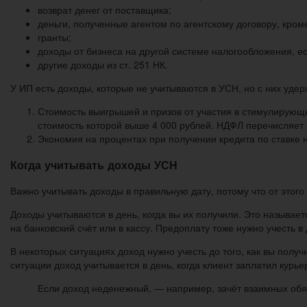
возврат денег от поставщика;
деньги, полученные агентом по агентскому договору, кром
гранты;
доходы от бизнеса на другой системе налогообложения, 
другие доходы из ст. 251 НК.
У ИП есть доходы, которые не учитываются в УСН, но с них уде
Стоимость выигрышей и призов от участия в стимулирующи
стоимость которой выше 4 000 рублей. НДФЛ перечисляет н
Экономия на процентах при получении кредита по ставке 
Когда учитывать доходы УСН
Важно учитывать доходы в правильную дату, потому что от этого з
Доходы учитываются в день, когда вы их получили. Это называе
на банковский счёт или в кассу. Предоплату тоже нужно учесть в
В некоторых ситуациях доход нужно учесть до того, как вы получ
ситуации доход учитывается в день, когда клиент заплатил курье
Если доход неденежный, — например, зачёт взаимных обяза