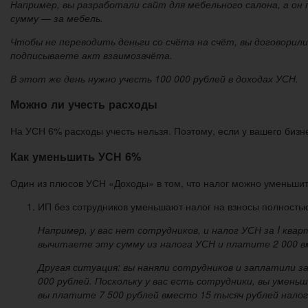
Например, вы разработали сайт для мебельного салона, а он
сумму — за мебель.
Чтобы не переводить деньги со счёта на счёт, вы договорил
подписываете акт взаимозачёта.
В этот же день нужно учесть 100 000 рублей в доходах УСН.
Можно ли учесть расходы
На УСН 6% расходы учесть нельзя. Поэтому, если у вашего бизн
Как уменьшить УСН 6%
Один из плюсов УСН «Доходы» в том, что налог можно уменьшить
ИП без сотрудников уменьшают налог на взносы полность
Например, у вас нет сотрудников, и налог УСН за I ква
вычитаете эту сумму из налога УСН и платите 2 000 в
Другая ситуация: вы наняли сотрудников и заплатили за
000 рублей. Поскольку у вас есть сотрудники, вы умен
вы платите 7 500 рублей вместо 15 тысяч рублей налог