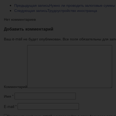
Предыдущая запись
Нужно ли проводить залоговые суммы 
Следующая запись
Трудоустройство иностранца
Нет комментариев
Добавить комментарий
Ваш e-mail не будет опубликован. Все поля обязательны для за
Комментарий
Имя
*
E-mail
*
Сохранить моё имя, email и адрес сайта в этом браузере для