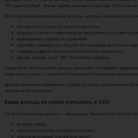
100 тысяч рублей. Эту же сумму запишите в доходы УСН и заплат
Есть ещё внереализационные доходы, которые напрямую не связа
процент на остаток по расчётному счёту
штрафы и пени от партнёров за нарушенные условия дого
возмещение ущерба от страховой
курсовая разница при покупке или продаже валюты по курс
подарки и другое бесплатно полученное имущество
другие доходы из ст. 250 Налогового кодекса.
Чаще всего вы получаете доходы деньгами. Но бывают неденежны
тоже нужно учесть — в рублях по рыночной стоимости аналогичн
Доходы в валюте переведите в рубли по курсу центрального банк
при расчётах в валюте».
Какие доходы не нужно учитывать в УСН
Не все полученные деньги — ваш доход. При расчёте УСН не ну
возврат займа;
пополнение счёта личными деньгами;
обеспечительный платёж или залог;