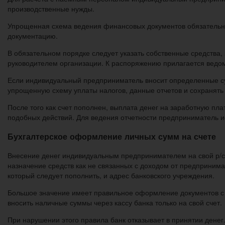
производственные нужды.
Упрощенная схема ведения финансовых документов обязательна 
документацию.
В обязательном порядке следует указать собственные средства,
руководителем организации. К распоряжению прилагается ведом
Если индивидуальный предприниматель вносит определенные су
упрощенную схему уплаты налогов, данные отчетов и сохранять 
После того как счет пополнен, выплата денег на заработную пл
подобных действий. Для ведения отчетности предприниматель ис
Бухгалтерское оформление личных сумм на счете
Внесение денег индивидуальным предпринимателем на свой р/сч
назначение средств как не связанных с доходом от предпринима
который следует пополнить, и адрес банковского учреждения.
Большое значение имеет правильное оформление документов с 
вносить наличные суммы через кассу банка только на свой счет.
При нарушении этого правила банк отказывает в принятии дене