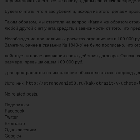
переименовать я его все же советую, дабы слова «Нераспредел
Будем считать, что я вас убедил и, исходя из этого, делаем пр
Таким образом, мы ответили на вопрос «Каким же образом отра
любой другой счет учета средств, в зависимости от того, что п
Несоблюдение при наличных расчетах ограничения в 100 000 руб
Заметим, ранее в Указании № 1843-У не было прописано, что ог
действует и после окончания срока действия договора. Однако 
размере, превышающем 100 000 руб.
, распространяется на исполнение обязательств как в период дей
Источник:
http://strahovanie58.ru/kak-otrazit-v-uchete-
No related posts.
Поделиться:
Facebook
Twitter
Вконтакте
Одноклассники
Google+