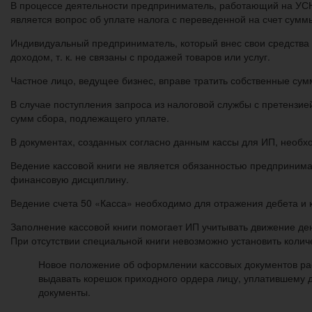
В процессе деятельности предприниматель, работающий на УСН
является вопрос об уплате налога с переведенной на счет сумм
Индивидуальный предприниматель, который внес свои средства 
доходом, т. к. не связаны с продажей товаров или услуг.
Частное лицо, ведущее бизнес, вправе тратить собственные сум
В случае поступления запроса из налоговой службы с претензи
сумм сбора, подлежащего уплате.
В документах, созданных согласно данным кассы для ИП, необ
Ведение кассовой книги не является обязанностью предприним
финансовую дисциплину.
Ведение счета 50 «Касса» необходимо для отражения дебета и 
Заполнение кассовой книги помогает ИП учитывать движение де
При отсутствии специальной книги невозможно установить колич
Новое положение об оформлении кассовых документов ра
выдавать корешок приходного ордера лицу, уплатившему 
документы.