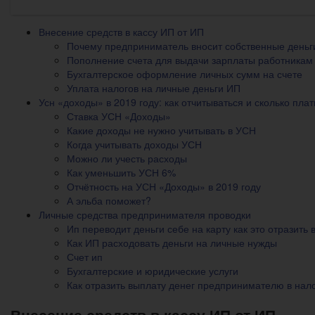
Внесение средств в кассу ИП от ИП
Почему предприниматель вносит собственные деньг
Пополнение счета для выдачи зарплаты работникам
Бухгалтерское оформление личных сумм на счете
Уплата налогов на личные деньги ИП
Усн «доходы» в 2019 году: как отчитываться и сколько пла
Ставка УСН «Доходы»
Какие доходы не нужно учитывать в УСН
Когда учитывать доходы УСН
Можно ли учесть расходы
Как уменьшить УСН 6%
Отчётность на УСН «Доходы» в 2019 году
А эльба поможет?
Личные средства предпринимателя проводки
Ип переводит деньги себе на карту как это отразить 
Как ИП расходовать деньги на личные нужды
Счет ип
Бухгалтерские и юридические услуги
Как отразить выплату денег предпринимателю в нал
Внесение средств в кассу ИП от ИП