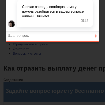
Отчетность
Вопросы и ответы
Главная
Бухгалтерский учет
► УСН
Юридические вопросы
Отчетность
Вопросы и ответы
Как отразить выплату денег 
Содержание