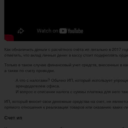
Как обналичить деньги с расчётного счёта ип легально в 2017 
отметить, что вклад личных денег в кассу стоит подкреплять орд
Только в таком случае финансовый учет средств, внесенных в кас
а также по счету проводки.
А что с налогами? Обычно ИП, который использует упроще
арендодателем офиса.
И вопрос о списании налога с суммы платежа для него такж
ИП, который вносит свои денежные средства на счет, не являет
прямого отношения к реализации товаров или оказанию каких-ли
Счет ип