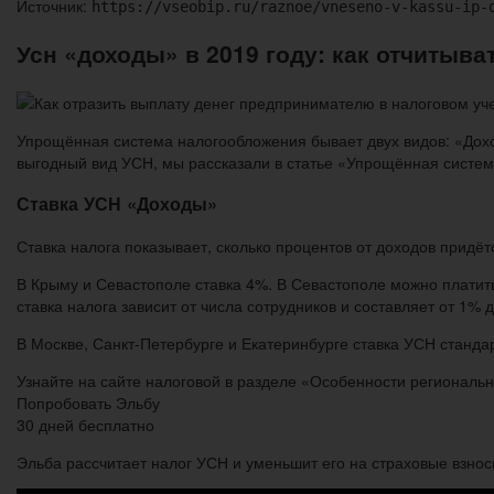
Источник:
https://vseobip.ru/raznoe/vneseno-v-kassu-ip-
Усн «доходы» в 2019 году: как отчитыва
Упрощённая система налогообложения бывает двух видов: «Дохо
выгодный вид УСН, мы рассказали в статье «Упрощённая систем
Ставка УСН «Доходы»
Ставка налога показывает, сколько процентов от доходов придёт
В Крыму и Севастополе ставка 4%. В Севастополе можно платить
ставка налога зависит от числа сотрудников и составляет от 1% 
В Москве, Санкт-Петербурге и Екатеринбурге ставка УСН станд
Узнайте на сайте налоговой в разделе «Особенности регионально
Попробовать Эльбу
30 дней бесплатно
Эльба рассчитает налог УСН и уменьшит его на страховые взнос