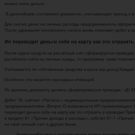
можно снять деньги.
В дальнейшем составляют документы, учитывающие приход и ра
Для снятия денег на личные расходы предприниматель оформляет
После удержания пенсионного налога вновь отмечают дебет и кр
Ип переводит деньги себе на карту как это отразить
После сдачи средств на расчётный счёт сформируется проводка с
расчётного счёта на личные нужды, то программа также поможет 
Учитываются ли собственные средства в кассе как доход Кажда
Особенно это касается приходных операций.
По данному документу должна сформироваться проводка: «Дт 51
Дебет 76, субсчет «Расчеты с индивидуальным предпринимателем
предпринимателем» Вопрос О возможности ИП применяющего УСН
переводит деньги себе на карту как это отразить в проводке При
и кредиту 91 «Прочие доходы и расходы», субсчет 91-1 «Прочие
на свой личный счет в другом банке.
ВниманиеРасчеты с поставщиками можно осуществлять на