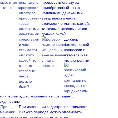
произвести оплату за
приобретенный товар
наличными денежными
средствами и часть
стоимости оплатить картой,
то сколько кассовых чеков
должно быть?
Договор
коммерческой
концессии и
ежемесячная
уплата роялти
актический адрес компании не совпадает с
ридическим
При изменении кадастровой стоимости,
с какого периода можно оплачивать
земельный налог по новому