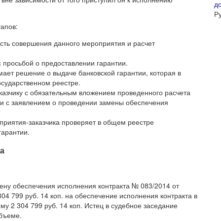
д
Р
тапов:
сть совершения данного мероприятия и расчет
 просьбой о предоставлении гарантии.
мает решение о выдаче банковской гарантии, которая в
сударственном реестре.
казчику с обязательным вложением проведенного расчета
и с заявлением о проведении замены обеспечения
приятия-заказчика проверяет в общем реестре
гарантии.
а
ену обеспечения исполнения контракта № 083/2014 от
304 799 руб. 14 коп. на обеспечение исполнения контракта в
у 2 304 799 руб. 14 коп. Истец в судебное заседание
бъеме.