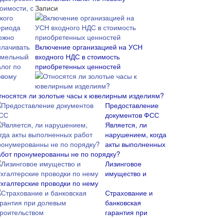
Записи
Включение организацией на УСН
входного НДС в стоимость
приобретенных ценностей
тносятся ли золотые часы к ювелирным изделиям?
Предоставление
документов ФСС
Является, ли
нарушением, когда
акты выполненных
абот пронумерованны не по порядку?
Лизинговое
имущество и
ухгалтерские проводки по нему
Страхование и
банковская
гарантия при