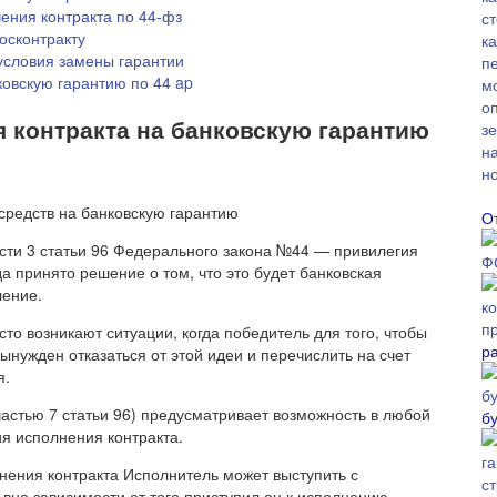
ения контракта по 44-фз
осконтракту
 условия замены гарантии
овскую гарантию по 44 ap
 контракта на банковскую гарантию
О
асти 3 статьи 96 Федерального закона №44 — привилегия
а принято решение о том, что это будет банковская
ление.
то возникают ситуации, когда победитель для того, чтобы
р
вынужден отказаться от этой идеи и перечислить на счет
я.
астью 7 статьи 96) предусматривает возможность в любой
б
я исполнения контракта.
нения контракта Исполнитель может выступить с
вне зависимости от того приступил он к исполнению