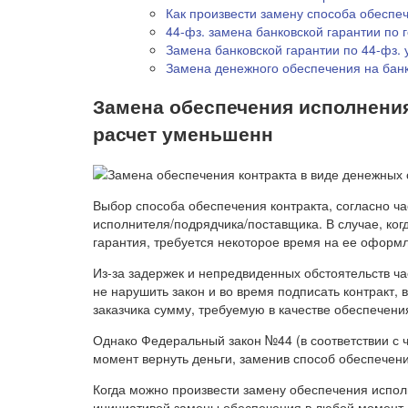
Как произвести замену способа обеспеч
44-фз. замена банковской гарантии по г
Замена банковской гарантии по 44-фз.
Замена денежного обеспечения на банк
Замена обеспечения исполнения
расчет уменьшенн
Выбор способа обеспечения контракта, согласно ч
исполнителя/подрядчика/поставщика. В случае, когд
гарантия, требуется некоторое время на ее оформ
Из-за задержек и непредвиденных обстоятельств час
не нарушить закон и во время подписать контракт, 
заказчика сумму, требуемую в качестве обеспечени
Однако Федеральный закон №44 (в соответствии с ч
момент вернуть деньги, заменив способ обеспечени
Когда можно произвести замену обеспечения испол
инициативой замены обеспечения в любой момент, 