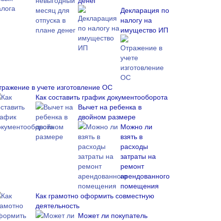
денег
Декларация по
налогу на
имущество ИП
тражение в учете изготовление ОС
Как составить график документооборота
Вычет на ребенка в
двойном размере
Можно ли
взять в
расходы
затраты на
ремонт
арендованного
помещения
Как грамотно оформить совместную
деятельность
Может ли покупатель