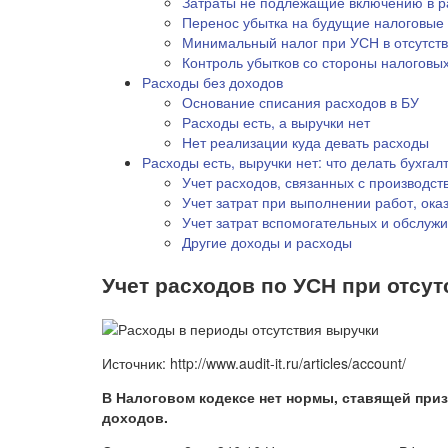
Затраты не подлежащие включению в ра
Перенос убытка на будущие налоговые
Минимальный налог при УСН в отсутст
Контроль убытков со стороны налоговы
Расходы без доходов
Основание списания расходов в БУ
Расходы есть, а выручки нет
Нет реализации куда девать расходы
Расходы есть, выручки нет: что делать бухгал
Учет расходов, связанных с производст
Учет затрат при выполнении работ, оказ
Учет затрат вспомогательных и обслуж
Другие доходы и расходы
Учет расходов по УСН при отсу
Источник: http://www.audit-it.ru/articles/account/
В Налоговом кодексе нет нормы, ставящей приз
доходов.