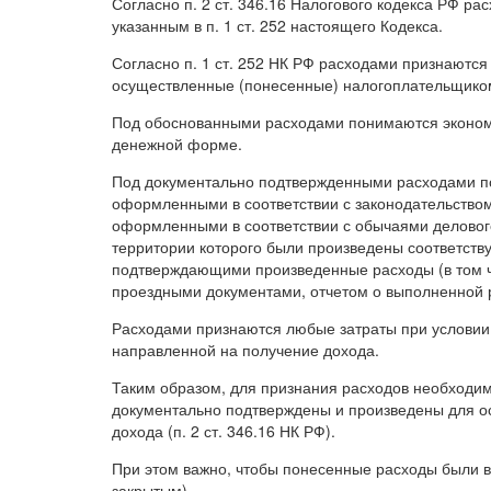
Согласно п. 2 ст. 346.16 Налогового кодекса РФ ра
указанным в п. 1 ст. 252 настоящего Кодекса.
Согласно п. 1 ст. 252 НК РФ расходами признаютс
осуществленные (понесенные) налогоплательщико
Под обоснованными расходами понимаются экономи
денежной форме.
Под документально подтвержденными расходами п
оформленными в соответствии с законодательство
оформленными в соответствии с обычаями деловог
территории которого были произведены соответств
подтверждающими произведенные расходы (в том ч
проездными документами, отчетом о выполненной р
Расходами признаются любые затраты при условии,
направленной на получение дохода.
Таким образом, для признания расходов необходи
документально подтверждены и произведены для о
дохода (п. 2 ст. 346.16 НК РФ).
При этом важно, чтобы понесенные расходы были в 
закрытым).