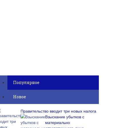
Популярное
Новое
Правительство вводит три новых налога
Взыскание убытков с
материально