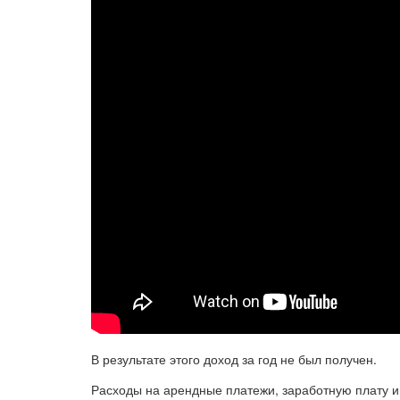
В результате этого доход за год не был получен.
Расходы на арендные платежи, заработную плату и