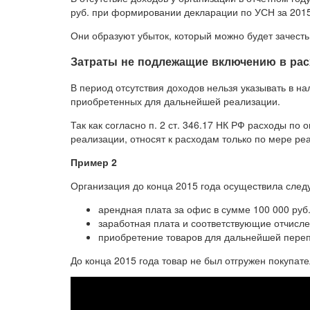
руб. при формировании декларации по УСН за 2015
Они образуют убыток, который можно будет зачесть
Затраты не подлежащие включению в рас
В период отсутствия доходов нельзя указывать в н
приобретенных для дальнейшей реализации.
Так как согласно п. 2 ст. 346.17 НК РФ расходы п
реализации, относят к расходам только по мере ре
Пример 2
Организация до конца 2015 года осуществила сле
арендная плата за офис в сумме 100 000 руб.
заработная плата и соответствующие отчисле
приобретение товаров для дальнейшей переп
До конца 2015 года товар не был отгружен покупат