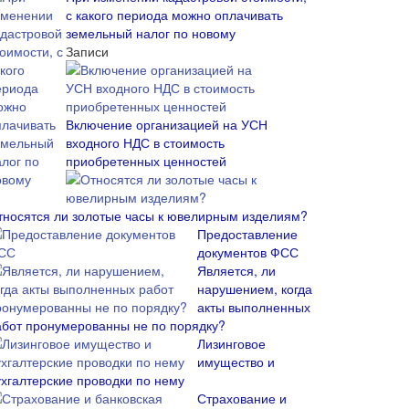
с какого периода можно оплачивать
земельный налог по новому
Записи
Включение организацией на УСН
входного НДС в стоимость
приобретенных ценностей
тносятся ли золотые часы к ювелирным изделиям?
Предоставление
документов ФСС
Является, ли
нарушением, когда
акты выполненных
абот пронумерованны не по порядку?
Лизинговое
имущество и
ухгалтерские проводки по нему
Страхование и