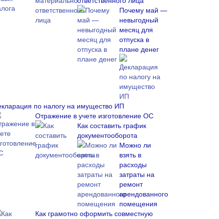
ответственного лица
Почему май —
невыгодный
месяц для
отпуска в
плане денег
екларация по налогу на имущество ИП
Отражение в учете изготовление ОС
Как составить график
документооборота
Можно ли
взять в
расходы
затраты на
ремонт
арендованного
помещения
Как грамотно оформить совместную