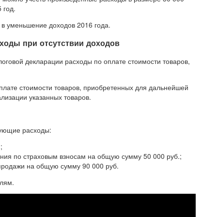
 год.
 в уменьшение доходов 2016 года.
ходы при отсутствии доходов
алоговой декларации расходы по оплате стоимости товаров,
о оплате стоимости товаров, приобретенных для дальнейшей
ализации указанных товаров.
дующие расходы:
;
ния по страховым взносам на общую сумму 50 000 руб.;
родажи на общую сумму 90 000 руб.
елям.