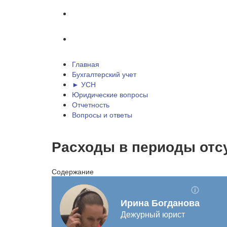
Отчетность
Вопросы и ответы
Главная
Бухгалтерский учет
► УСН
Юридические вопросы
Отчетность
Вопросы и ответы
Расходы в периоды отс
Содержание