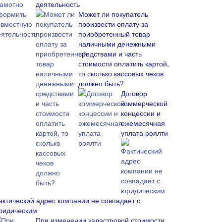
деятельность
Может ли покупатель
произвести оплату за
приобретенный товар
наличными денежными
средствами и часть
стоимости оплатить картой,
то сколько кассовых чеков
должно быть?
Договор
коммерческой
концессии и
ежемесячная
уплата роялти
актический адрес компании не совпадает с
ридическим
При изменении кадастровой стоимости,