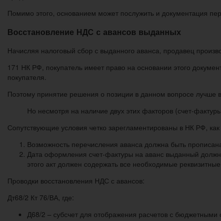
Помимо этого, основанием может послужить и документация перв
Восстановление НДС с авансов выданных
Начисляя налоговый сбор с выданного аванса, продавец произво
171 НК РФ, покупатель имеет право на основании этого докуме
покупателя.
Поэтому принятие решения о позиции в данном вопросе лучше в
Но несмотря на наличие двух этих факторов (счет-фактуры
Сопутствующие условия четко зарегламентированы в НК РФ, как
Возможность перечисления аванса должна быть прописана 
Дата оформления счет-фактуры на аванс выданный должна
этого акт должен содержать все необходимые реквизитные 
Проводки восстановления НДС с авансов:
Дт68/2 Кт 76/ВА, где:
Д68/2 – субсчет для отображения расчетов с бюджетными 