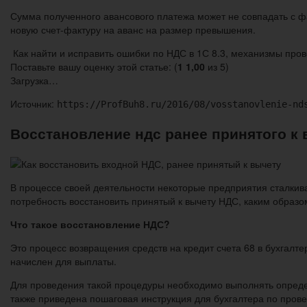
Сумма полученного авансового платежа может не совпадать с 
новую счет-фактуру на аванс на размер превышения.
Как найти и исправить ошибки по НДС в 1С 8.3, механизмы про
Поставьте вашу оценку этой статье: (
1
1,00
из 5)
Загрузка…
Источник:
https://ProfBuh8.ru/2016/08/vosstanovlenie-nd
Восстановление ндс ранее принятого к
В процессе своей деятельности некоторые предприятия сталкива
потребность восстановить принятый к вычету НДС, каким образо
Что такое восстановление НДС?
Это процесс возвращения средств на кредит счета 68 в бухгалте
начислен для выплаты.
Для проведения такой процедуры необходимо выполнять определ
также приведена пошаговая инструкция для бухгалтера по пров