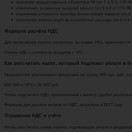
внесение имущественных объектов в УК (пп.1 п.3 ст.170 Н
изменения, вызванные выдачей аванса (пп.3 п.3 ст.170 НК
изменение стоимости приобретённых ранее товаров (пп.4 п
получение компенсаций за понесённые расходы (пп.6 п.3 с
Формула расчёта НДС
Для вычисления налога, например, по ставке 18%, применяется
Сумма НДС = стоимость продукта х 18%.
Как рассчитать налог, который подлежит уплате в 
Предприятие реализовало продукцию на сумму 200 тыс. руб., на
200 000 х 18% = 36 000 руб.
Чтобы подсчитать НДС, принимаемый к вычету, удобно воспольз
Формула для расчёта вычета по НДС: актуальна в 2017 году
Отражение НДС в учёте
Чтобы рассчитать сумму налога, подлежащую уплате в федерал