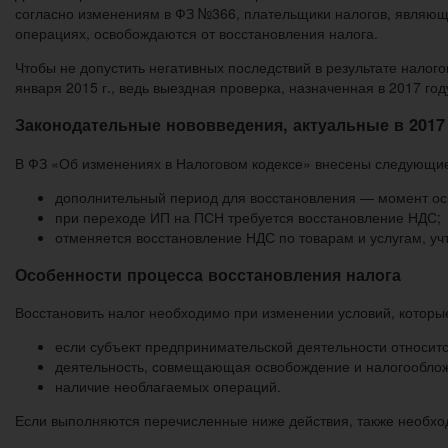
согласно изменениям в ФЗ №366, плательщики налогов, являющ
операциях, освобождаются от восстановления налога.
Чтобы не допустить негативных последствий в результате налог
января 2015 г., ведь выездная проверка, назначенная в 2017 году
Законодательные нововведения, актуальные в 2017
В ФЗ «Об изменениях в Налоговом кодексе» внесены следующи
дополнительный период для восстановления — момент ос
при переходе ИП на ПСН требуется восстановление НДС;
отменяется восстановление НДС по товарам и услугам, уч
Особенности процесса восстановления налога
Восстановить налог необходимо при изменении условий, которы
если субъект предпринимательской деятельности относится 
деятельность, совмещающая освобождение и налогообложе
наличие необлагаемых операций.
Если выполняются перечисленные ниже действия, также необход