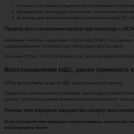
Стоимость по балансу подлежит восстановлению в пропо
Проведенные процедуры переоценки стоимостных показате
За основу для вычисления берется остаточная цена ОС и
Пример восстановления налога при переходе с ОС
Компания «Нитрон» существует с 2016 года. В 2017 она решила
нереализованным остатком и его необходимо восстановить.
Источник:
https://uridicheskoelico.guru/nalogooblazheni
Восстановление НДС, ранее принятого к
Существует довольно много ситуаций, при которых требуется во
налога, по которому ранее применялся налоговый вычет, использ
Почему при передаче имущества следует восстано
Если осуществлена передача имущественных ценностей, н
восстановить налог.