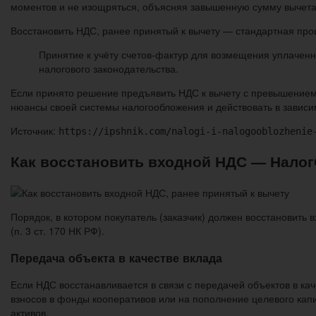
моментов и не изощряться, объясняя завышенную сумму вычета
Восстановить НДС, ранее принятый к вычету — стандартная про
Принятие к учёту счетов-фактур для возмещения уплаченн
налогового законодательства.
Если принято решение предъявить НДС к вычету с превышением 
нюансы своей системы налогообложения и действовать в зависи
Источник:
https://ipshnik.com/nalogi-i-nalogooblozhenie
Как восстановить входной НДС — Нало
Порядок, в котором покупатель (заказчик) должен восстановить 
(п. 3 ст. 170 НК РФ).
Передача объекта в качестве вклада
Если НДС восстанавливается в связи с передачей объектов в кач
взносов в фонды кооперативов или на пополнение целевого капи
активов.