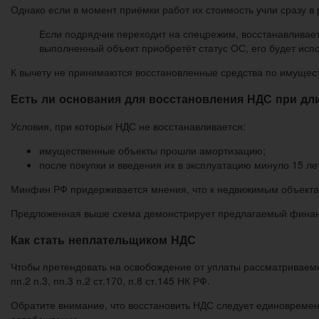
Однако если в момент приёмки работ их стоимость учли сразу в 
Если подрядчик переходит на спецрежим, восстанавливает
выполненный объект приобретёт статус ОС, его будет исп
К вычету не принимаются восстановленные средства по имущес
Есть ли основания для восстановления НДС при д
Условия, при которых НДС не восстанавливается:
имущественные объекты прошли амортизацию;
после покупки и введения их в эксплуатацию минуло 15 ле
Минфин РФ придерживается мнения, что к недвижимым объектам
Предложенная выше схема демонстрирует предлагаемый финан
Как стать неплательщиком НДС
Чтобы претендовать на освобождение от уплаты рассматриваемо
пп.2 п.3, пп.3 п.2 ст.170, п.8 ст.145 НК РФ.
Обратите внимание, что восстановить НДС следует единовременн