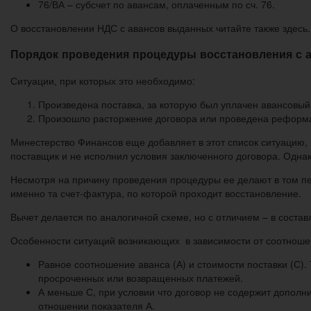
76/ВА – субсчет по авансам, оплаченным по сч. 76.
О восстановлении НДС с авансов выданных читайте также здесь.
Порядок проведения процедуры восстановления с 
Ситуации, при которых это необходимо:
Произведена поставка, за которую был уплачен авансовый
Произошло расторжение договора или проведена реформац
Минестерство Финансов еще добавляет в этот список ситуацию,
поставщик и не исполнил условия заключенного договора. Однако
Несмотря на причину проведения процедуры ее делают в том пе
именно та счет-фактура, по которой проходит восстановление.
Вычет делается по аналогичной схеме, но с отличием – в соста
Особенности ситуаций возникающих в зависимости от соотношен
Равное соотношение аванса (А) и стоимости поставки (С).
просроченных или возвращенных платежей.
А меньше С, при условии что договор не содержит дополн
отношении показателя А.