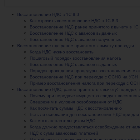
Восстановление НДС в 1С 8.3
Как отразить восстановление НДС в 1С 8.3
Восстановление НДС ранее принятого к вычету в 1С 
Восстановление НДС с авансов выданных
Восстановление НДС с авансов полученных
Восстановление ндс ранее принятого к вычету проводки
Когда НДС нужно восстановить
Пошаговый порядок восстановления налога
Восстановление НДС с авансов выданных
Порядок проведения процедуры восстановления с а
Восстановление НДС при переходе с ОСНО на УСН
Пример восстановления налога при переходе с ОС
Восстановление НДС, ранее принятого к вычету: порядок, 
Почему при передаче имущества следует восстанов
Спецрежим и условия освобождения от НДС
Как посчитать суммы НДС к восстановлению
Есть ли основания для восстановления НДС при дли
Как стать неплательщиком НДС
Когда должно предоставляться освобождение от нал
НДС с сумм авансовых платежей
Настойчивость чиновников органов налогового контр