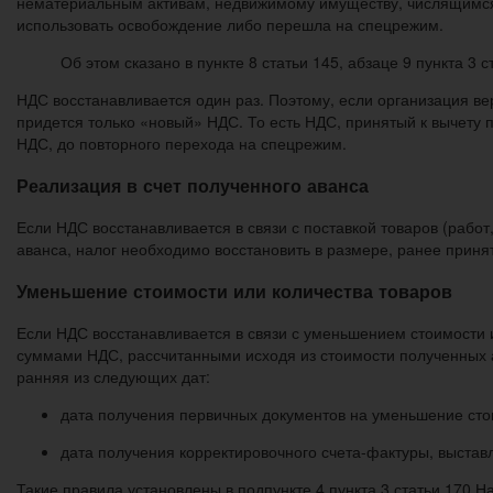
нематериальным активам, недвижимому имуществу, числящимся 
использовать освобождение либо перешла на спецрежим.
Об этом сказано в пункте 8 статьи 145, абзаце 9 пункта 3 
НДС восстанавливается один раз. Поэтому, если организация в
придется только «новый» НДС. То есть НДС, принятый к вычету
НДС, до повторного перехода на спецрежим.
Реализация в счет полученного аванса
Если НДС восстанавливается в связи с поставкой товаров (работ,
аванса, налог необходимо восстановить в размере, ранее приня
Уменьшение стоимости или количества товаров
Если НДС восстанавливается в связи с уменьшением стоимости и
суммами НДС, рассчитанными исходя из стоимости полученных а
ранняя из следующих дат:
дата получения первичных документов на уменьшение стои
дата получения корректировочного счета-фактуры, выстав
Такие правила установлены в подпункте 4 пункта 3 статьи 170 Н