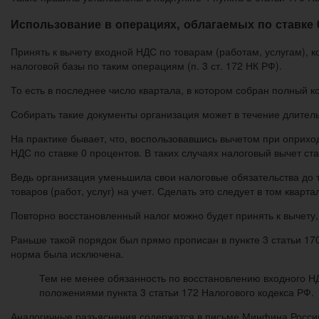
Использование в операциях, облагаемых по ставке 
Принять к вычету входной НДС по товарам (работам, услугам), 
налоговой базы по таким операциям (п. 3 ст. 172 НК РФ).
То есть в последнее число квартала, в котором собран полный к
Собирать такие документы организация может в течение длитель
На практике бывает, что, воспользовавшись вычетом при оприход
НДС по ставке 0 процентов. В таких случаях налоговый вычет с
Ведь организация уменьшила свои налоговые обязательства до то
товаров (работ, услуг) на учет. Сделать это следует в том квар
Повторно восстановленный налог можно будет принять к вычету,
Раньше такой порядок был прямо прописан в пункте 3 статьи 170
норма была исключена.
Тем не менее обязанность по восстановлению входного Н
положениями пункта 3 статьи 172 Налогового кодекса РФ.
Аналогичные разъяснения содержатся в письме Минфина России 