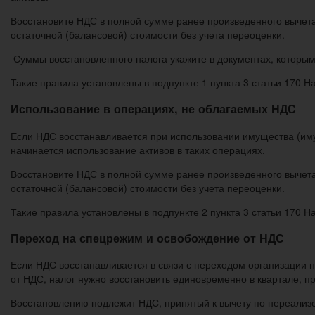
Восстановите НДС в полной сумме ранее произведенного вычета
остаточной (балансовой) стоимости без учета переоценки.
Суммы восстановленного налога укажите в документах, которым
Такие правила установлены в подпункте 1 пункта 3 статьи 170 Н
Использование в операциях, не облагаемых НДС
Если НДС восстанавливается при использовании имущества (имущ
начинается использование активов в таких операциях.
Восстановите НДС в полной сумме ранее произведенного вычета
остаточной (балансовой) стоимости без учета переоценки.
Такие правила установлены в подпункте 2 пункта 3 статьи 170 Н
Переход на спецрежим и освобождение от НДС
Если НДС восстанавливается в связи с переходом организации н
от НДС, налог нужно восстановить единовременно в квартале, 
Восстановлению подлежит НДС, принятый к вычету по нереали