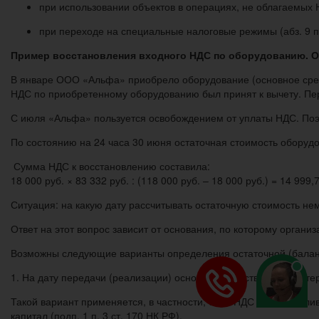
при использовании объектов в операциях, не облагаемых НД
при переходе на специальные налоговые режимы (абз. 9 п.
Пример восстановления входного НДС по оборудованию. О
В январе ООО «Альфа» приобрело оборудование (основное средст
НДС по приобретенному оборудованию был принят к вычету. Пер
С июля «Альфа» пользуется освобождением от уплаты НДС. Поэто
По состоянию на 24 часа 30 июня остаточная стоимость оборудо
Сумма НДС к восстановлению составила:
18 000 руб. × 83 332 руб. : (118 000 руб. – 18 000 руб.) = 14 999,
Ситуация: на какую дату рассчитывать остаточную стоимость н
Ответ на этот вопрос зависит от основания, по которому органи
Возможны следующие варианты определения остаточной (балан
1. На дату передачи (реализации) основных средств или немате
Такой вариант применяется, в частности, если НДС восстанавлив
капитал (подп. 1 п. 3 ст. 170 НК РФ).