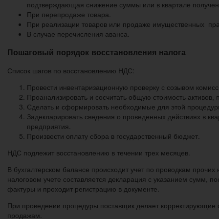
подтверждающая снижение суммы или в квартале получен
При перепродаже товара.
При реализации товаров или продаже имущественных прав
В случае перечисления аванса.
Пошаговый порядок восстановления налога
Список шагов по восстановлению НДС:
Провести инвентаризационную проверку с созывом комисси
Проанализировать и сосчитать общую стоимость активов, 
Сделать и сформировать необходимые для этой процедуры
Задекларировать сведения о проведенных действиях в ква
предприятия.
Произвести оплату сбора в государственный бюджет.
НДС подлежит восстановлению в течении трех месяцев.
В бухгалтерском балансе происходит учет по проводкам прочих 
налоговом учете составляется декларация с указанием сумм, пос
фактуры и проходит регистрацию в документе.
При проведении процедуры поставщик делает корректирующие оп
продажам.