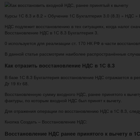
Курсы 1С 8.3 и 8.2 » Обучение 1С Бухгалтерия 3.0 (8.3) » НДС »
НДС подлежит восстановлению в тех ситуациях, когда налог снач
Восстановление НДС в 1С 8.3 Бухгалтерия 3.
0 используется для реализации ст. 170 НК РФ в части восстанов
В данной статье рассмотрим наиболее распространённые случа
Как отразить восстановление НДС в 1С 8.3
В базе 1С 8.3 Бухгалтерия восстановление НДС отражается в ре
Дт 19 Кт 68.
Восстановленную сумму входного НДС, ранее принятого к вычету,
фактуры, по которым входной НДС был принят к вычету.
Для отражения операции по восстановлению НДС в 1С 8.3, след
Кнопка Создать – Восстановление НДС:
Восстановление НДС ранее принятого к вычету в 1С