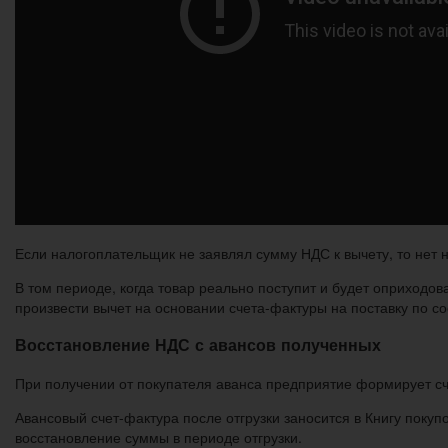
Если налогоплательщик не заявлял сумму НДС к вычету, то нет 
В том периоде, когда товар реально поступит и будет оприходов
произвести вычет на основании счета-фактуры на поставку по с
Восстановление НДС с авансов полученных
При получении от покупателя аванса предприятие формирует сче
Авансовый счет-фактура после отгрузки заносится в Книгу покуп
восстановление суммы в периоде отгрузки.