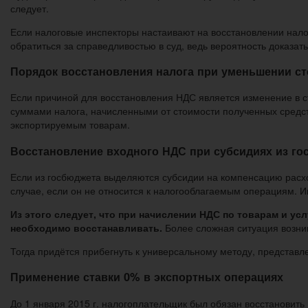
следует.
Если налоговые инспекторы настаивают на восстановлении нало
обратиться за справедливостью в суд, ведь вероятность доказат
Порядок восстановления налога при уменьшении с
Если причиной для восстановления НДС является изменение в с
суммами налога, начисленными от стоимости полученных средст
экспортируемым товарам.
Восстановление входного НДС при субсидиях из го
Если из госбюджета выделяются субсидии на компенсацию расход
случае, если он не относится к налогооблагаемым операциям. 
Из этого следует, что при начислении НДС по товарам и ус
необходимо восстанавливать.
Более сложная ситуация возник
Тогда придётся прибегнуть к универсальному методу, представле
Применение ставки 0% в экспортных операциях
До 1 января 2015 г. налогоплательщик был обязан восстановить