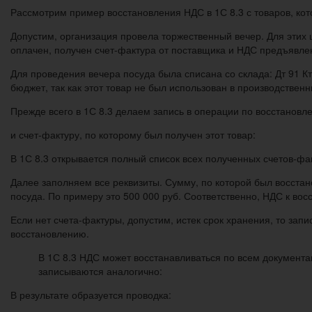
Рассмотрим пример восстановления НДС в 1С 8.3 с товаров, ко
Допустим, организация провела торжественный вечер. Для этих 
оплачен, получен счет-фактура от поставщика и НДС предъявлен 
Для проведения вечера посуда была списана со склада: Дт 91 Кт 
бюджет, так как этот товар не был использован в производственн
Прежде всего в 1С 8.3 делаем запись в операции по восстанов
и счет-фактуру, по которому был получен этот товар:
В 1С 8.3 открывается полный список всех полученных счетов-фа
Далее заполняем все реквизиты. Сумму, по которой был восстан
посуда. По примеру это 500 000 руб. Соответственно, НДС к вос
Если нет счета-фактуры, допустим, истек срок хранения, то за
восстановлению.
В 1С 8.3 НДС может восстанавливаться по всем документ
записываются аналогично:
В результате образуется проводка: