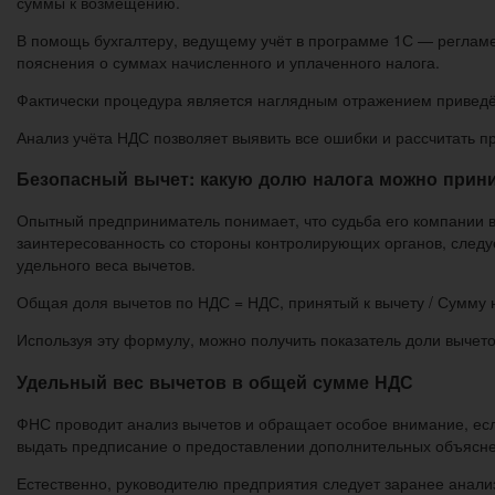
суммы к возмещению.
В помощь бухгалтеру, ведущему учёт в программе 1С — регламе
пояснения о суммах начисленного и уплаченного налога.
Фактически процедура является наглядным отражением приве
Анализ учёта НДС позволяет выявить все ошибки и рассчитать 
Безопасный вычет: какую долю налога можно прин
Опытный предприниматель понимает, что судьба его компании в
заинтересованность со стороны контролирующих органов, следу
удельного веса вычетов.
Общая доля вычетов по НДС = НДС, принятый к вычету / Сумму
Используя эту формулу, можно получить показатель доли вычето
Удельный вес вычетов в общей сумме НДС
ФНС проводит анализ вычетов и обращает особое внимание, есл
выдать предписание о предоставлении дополнительных объясн
Естественно, руководителю предприятия следует заранее анализ