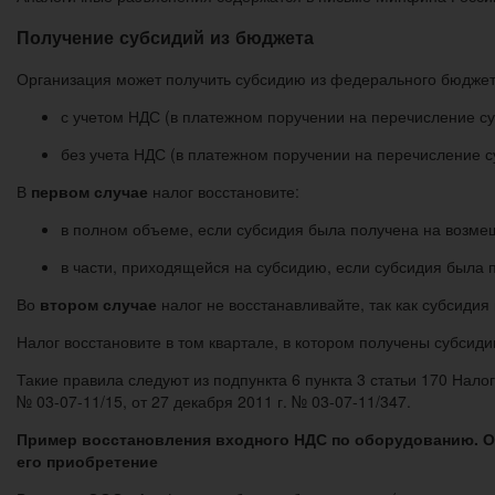
Получение субсидий из бюджета
Организация может получить субсидию из федерального бюджет
с учетом НДС (в платежном поручении на перечисление с
без учета НДС (в платежном поручении на перечисление с
В
первом случае
налог восстановите:
в полном объеме, если субсидия была получена на возмещ
в части, приходящейся на субсидию, если субсидия была 
Во
втором случае
налог не восстанавливайте, так как субсиди
Налог восстановите в том квартале, в котором получены субсиди
Такие правила следуют из подпункта 6 пункта 3 статьи 170 Нал
№ 03-07-11/15, от 27 декабря 2011 г. № 03-07-11/347.
Пример восстановления входного НДС по оборудованию. Ор
его приобретение