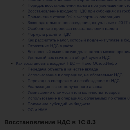
Порядок восстановления налога при уменьшении ст
Восстановление входного НДС при субсидиях из гос
Применение ставки 0% в экспортных операциях
Законодательные нововведения, актуальные в 2017 
Особенности процесса восстановления налога
Формула расчёта НДС
Как рассчитать налог, который подлежит уплате в б
Отражение НДС в учёте
Безопасный вычет: какую долю налога можно прини
Удельный вес вычетов в общей сумме НДС
Как восстановить входной НДС — НалогОбзор.Инфо
Передача объекта в качестве вклада
Использование в операциях, не облагаемых НДС
Переход на спецрежим и освобождение от НДС
Реализация в счет полученного аванса
Уменьшение стоимости или количества товаров
Использование в операциях, облагаемых по ставке 0
Получение субсидий из бюджета
ОС и НМА
Восстановление НДС в 1С 8.3