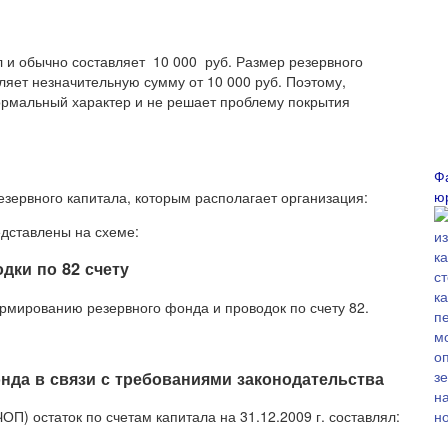
 и обычно составляет 10 000 руб. Размер резервного
ляет незначительную сумму от 10 000 руб. Поэтому,
рмальный характер и не решает проблему покрытия
Ф
ю
езервного капитала, которым располагает организация:
едставлены на схеме:
дки по 82 счету
мированию резервного фонда и проводок по счету 82.
нда в связи с требованиями законодательства
П) остаток по счетам капитала на 31.12.2009 г. составлял: