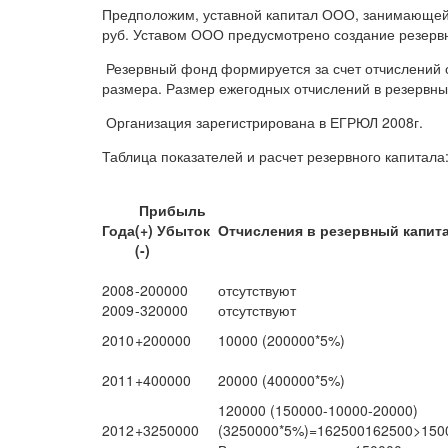
Предположим, уставной капитал ООО, занимающейс
руб. Уставом ООО предусмотрено создание резервн
Резервный фонд формируется за счет отчислений 
размера. Размер ежегодных отчислений в резервны
Организация зарегистрирована в ЕГРЮЛ 2008г.
Таблица показателей и расчет резервного капитала
Прибыль
Года
(+)
Убыток
Отчисления в резервный капит
(-)
2008
-200000
отсутствуют
2009
-320000
отсутствуют
2010
+200000
10000 (200000*5%)
2011
+400000
20000 (400000*5%)
120000 (150000-10000-20000)
2012
+3250000
(3250000*5%)=162500162500>150