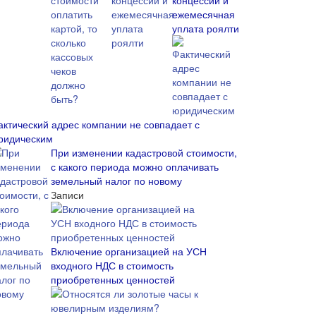
концессии и
ежемесячная
уплата роялти
актический адрес компании не совпадает с
ридическим
При изменении кадастровой стоимости,
с какого периода можно оплачивать
земельный налог по новому
Записи
Включение организацией на УСН
входного НДС в стоимость
приобретенных ценностей