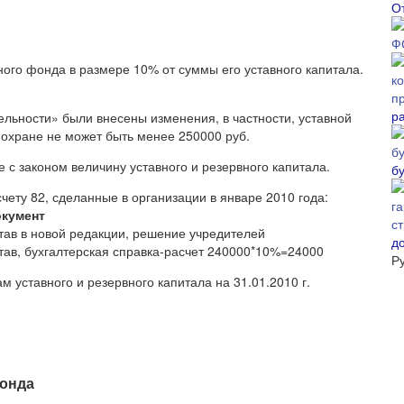
О
ого фонда в размере 10% от суммы его уставного капитала.
р
тельности» были внесены изменения, в частности, уставной
охране не может быть менее 250000 руб.
е с законом величину уставного и резервного капитала.
б
ету 82, сделанные в организации в январе 2010 года:
кумент
тав в новой редакции, решение учредителей
д
тав, бухгалтерская справка-расчет 240000*10%=24000
Р
м уставного и резервного капитала на 31.01.2010 г.
онда