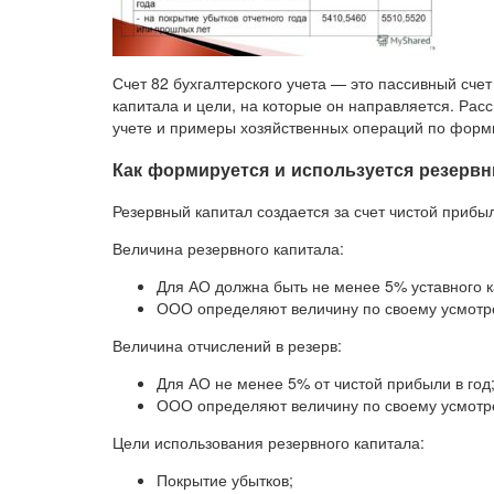
Счет 82 бухгалтерского учета — это пассивный сче
капитала и цели, на которые он направляется. Рас
учете и примеры хозяйственных операций по форми
Как формируется и используется резервн
Резервный капитал создается за счет чистой прибы
Величина резервного капитала:
Для АО должна быть не менее 5% уставного к
ООО определяют величину по своему усмотр
Величина отчислений в резерв:
Для АО не менее 5% от чистой прибыли в год
ООО определяют величину по своему усмотр
Цели использования резервного капитала:
Покрытие убытков;