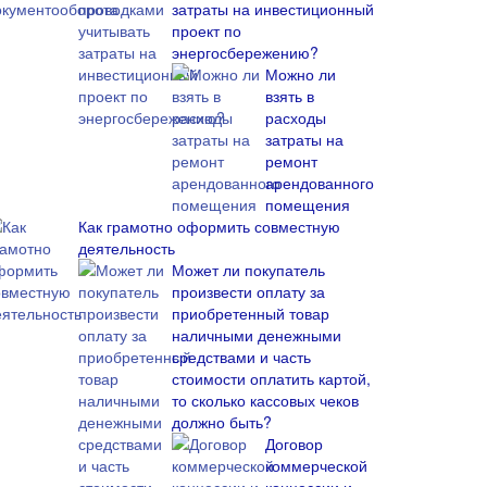
затраты на инвестиционный
проект по
энергосбережению?
Можно ли
взять в
расходы
затраты на
ремонт
арендованного
помещения
Как грамотно оформить совместную
деятельность
Может ли покупатель
произвести оплату за
приобретенный товар
наличными денежными
средствами и часть
стоимости оплатить картой,
то сколько кассовых чеков
должно быть?
Договор
коммерческой