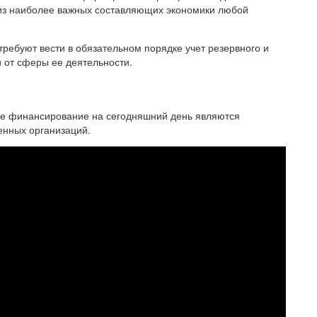
й из наиболее важных составляющих экономики любой
требуют вести в обязательном порядке учет резервного и
 от сферы ее деятельности.
вое финансирование на сегодняшний день являются
нных организаций.