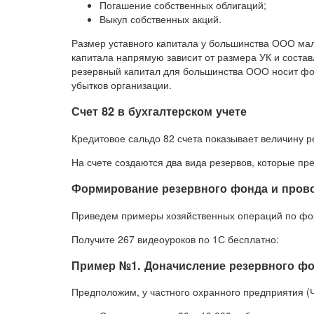
Погашение собственных облигаций;
Выкуп собственных акций.
Размер уставного капитала у большинства ООО мал
капитала напрямую зависит от размера УК и состав
резервный капитал для большинства ООО носит фо
убытков организации.
Счет 82 в бухгалтерском учете
Кредитовое сальдо 82 счета показывает величину р
На счете создаются два вида резервов, которые пр
Формирование резервного фонда и прово
Приведем примеры хозяйственных операций по фор
Получите 267 видеоуроков по 1С бесплатно:
Пример №1. Доначисление резервного фо
Предположим, у частного охранного предприятия (ЧО