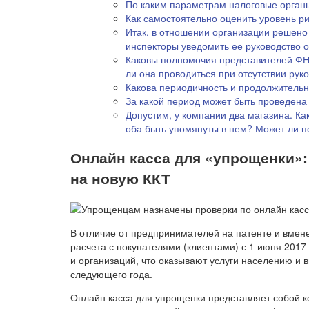
По каким параметрам налоговые орган
Как самостоятельно оценить уровень р
Итак, в отношении организации решено 
инспекторы уведомить ее руководство 
Каковы полномочия представителей ФН
ли она проводиться при отсутствии рук
Какова периодичность и продолжительн
За какой период может быть проведена
Допустим, у компании два магазина. Ка
оба быть упомянуты в нем? Может ли п
Онлайн касса для «упрощенки»: 
на новую ККТ
В отличие от предпринимателей на патенте и вмен
расчета с покупателями (клиентами) с 1 июня 201
и организаций, что оказывают услуги населению и
следующего года.
Онлайн касса для упрощенки представляет собой