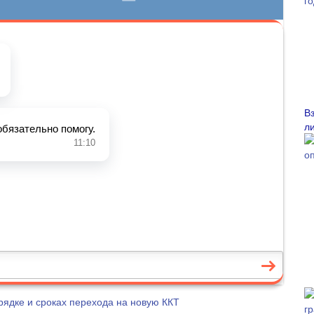
В
л
рядке и сроках перехода на новую ККТ