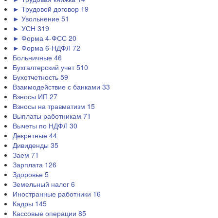
► Трудовой договор
19
► Увольнение
51
► УСН
319
► Форма 4-ФСС
20
► Форма 6-НДФЛ
72
Больничные
46
Бухгалтерский учет
510
Бухотчетность
59
Взаимодействие с банками
33
Взносы ИП
27
Взносы на травматизм
15
Выплаты работникам
71
Вычеты по НДФЛ
30
Декретные
44
Дивиденды
35
Заем
71
Зарплата
126
Здоровье
5
Земельный налог
6
Иностранные работники
16
Кадры
145
Кассовые операции
85