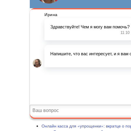
Онлайн касса для «упрощенки»: вкратце о по