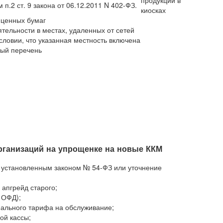
продукции в
 п.2 ст. 9 закона от 06.12.2011 N 402-ФЗ.
киосках
 ценных бумаг
тельности в местах, удаленных от сетей
условии, что указанная местность включена
ный перечень
рганизаций на упрощенке на новые ККМ
установленным законом № 54-ФЗ или уточнение
 апгрейд старого;
 ОФД);
ального тарифа на обслуживание;
ой кассы;