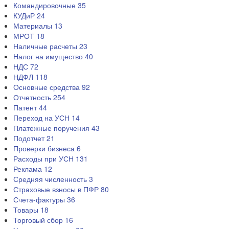
Командировочные
35
КУДиР
24
Материалы
13
МРОТ
18
Наличные расчеты
23
Налог на имущество
40
НДС
72
НДФЛ
118
Основные средства
92
Отчетность
254
Патент
44
Переход на УСН
14
Платежные поручения
43
Подотчет
21
Проверки бизнеса
6
Расходы при УСН
131
Реклама
12
Средняя численность
3
Страховые взносы в ПФР
80
Счета-фактуры
36
Товары
18
Торговый сбор
16