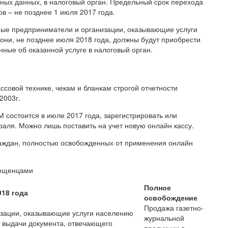
ных данных, в налоговый орган. Предельный срок перехода
в – не позднее 1 июля 2017 года.
ные предприниматели и организации, оказывающие услуги
ни, не позднее июля 2018 года, должны будут приобрести
ные об оказанной услуге в налоговый орган.
ссовой технике, чекам и бланкам строгой отчетности
2003г.
М состоится в июле 2017 года, зарегистрировать или
раля. Можно лишь поставить на учет новую онлайн кассу.
раждан, полностью освобожденных от применения онлайн
рощенцами
Полное
018 года
освобождение
Продажа газетно-
изации, оказывающие услуги населению
журнальной
и выдачи документа, отвечающего