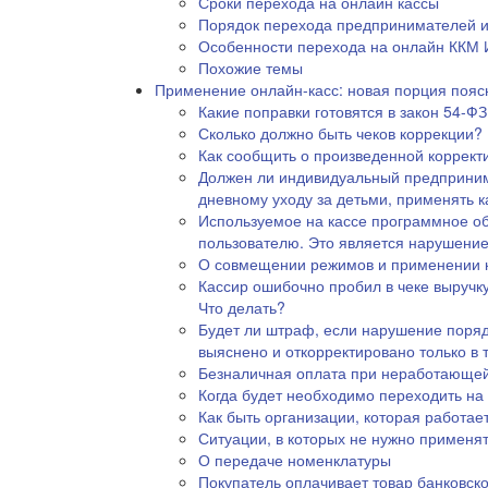
Сроки перехода на онлайн кассы
Порядок перехода предпринимателей и
Особенности перехода на онлайн ККМ 
Похожие темы
Применение онлайн-касс: новая порция пояс
Какие поправки готовятся в закон 54-ФЗ
Сколько должно быть чеков коррекции?
Как сообщить о произведенной коррект
Должен ли индивидуальный предприним
дневному уходу за детьми, применять 
Используемое на кассе программное об
пользователю. Это является нарушени
О совмещении режимов и применении к
Кассир ошибочно пробил в чеке выручку
Что делать?
Будет ли штраф, если нарушение поряд
выяснено и откорректировано только в
Безналичная оплата при неработающей
Когда будет необходимо переходить на
Как быть организации, которая работае
Ситуации, в которых не нужно применят
О передаче номенклатуры
Покупатель оплачивает товар банковско