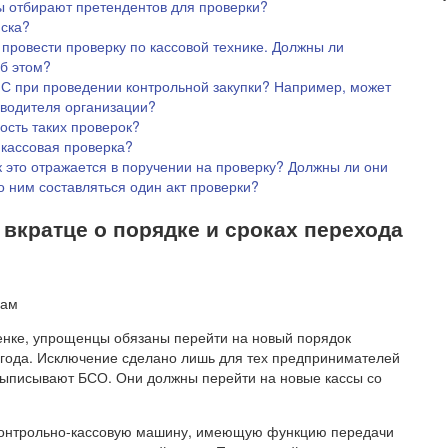
ы отбирают претендентов для проверки?
иска?
провести проверку по кассовой технике. Должны ли
об этом?
С при проведении контрольной закупки? Например, может
оводителя организации?
ость таких проверок?
 кассовая проверка?
к это отражается в поручении на проверку? Должны ли они
о ним составляться один акт проверки?
вкратце о порядке и сроках перехода
енке, упрощенцы обязаны перейти на новый порядок
7 года. Исключение сделано лишь для тех предпринимателей
 выписывают БСО. Они должны перейти на новые кассы со
 контрольно-кассовую машину, имеющую функцию передачи