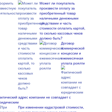
Может ли покупатель
произвести оплату за
приобретенный товар
наличными денежными
средствами и часть
стоимости оплатить картой,
то сколько кассовых чеков
должно быть?
Договор
коммерческой
концессии и
ежемесячная
уплата роялти
актический адрес компании не совпадает с
ридическим
При изменении кадастровой стоимости,