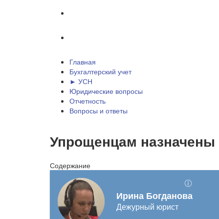
Отчетность
Вопросы и ответы
Главная
Бухгалтерский учет
► УСН
Юридические вопросы
Отчетность
Вопросы и ответы
Упрощенцам назначены 
Содержание