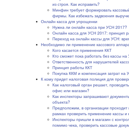
из строя. Как исправить?
Минфин требует формировать кассовый 
фирмы. Как избежать задвоения выручк
Онлайн касса для упрощенки
Нужна ли онлайн касса при УСН 2017?
Онлайн касса для УСН 2017: принцип 
Переход на онлайн кассы для УСН: вр
Необходимо ли применение кассового аппар
Кого касается применения ККТ
Кто сможет пока работать без кассы на
Ответственность для нарушителей касс
Принцип работы ККТ
Покупка ККМ и компенсация затрат на 
К кому придет налоговая полиция для провер
Как налоговый орган решает, проводить
офис или магазин?
Как инспекторы запрашивают документы
объекта?
Предположим, в организации проходит 
рамках проверить применение кассы и
Инспекторы пришли в магазин с контрол
помимо чека, проверить кассовые докум