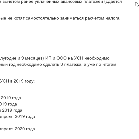
за вычетом ранее уплаченных авансовых платежей (сдается
Р
орые не хотят самостоятельно заниматься расчетом налога
полугодие и 9 месяцев) ИП и ООО на УСН необходимо
ный год необходимо сделать 3 платежа, а уже по итогам
УСН в 2019 году:
 2019 года
019 года
я 2019 года
апреля 2019 года
апреля 2020 года