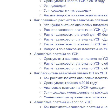
Сроки уплаты налога УСН в 2019 году
Усн «доходы»
Усн «доходы минус расходы»
Частые вопросы по авансовым платеж
Как правильно рассчитать авансовые платеж
Что нужно знать об авансовых платежа
Расчет авансового платежа на УСН «Д
Расчет авансовых платежей для ИП без
Расчет авансового платежа на УСН «Д
Расчет авансовых платежей по УСН за 
Вопросы по авансовым платежам на У
Авансовые платежи по УСН
Срок уплаты авансового платежа по УС
Расчет авансового платежа по УСН с о
Расчет авансового платежа по УСН с о
Как рассчитать авансовый платеж ИП по УСН
Как рассчитываются авансовые платеж
Сроки уплаты аванса в 2019 году
Авансовые платежи на УСН «доходы»
Усн – доходы, уменьшенные на расход
Уменьшаем сумму авансового платежа
Авансовые платежи и налог по УСН
Как рассчитать авансовые платежи и н