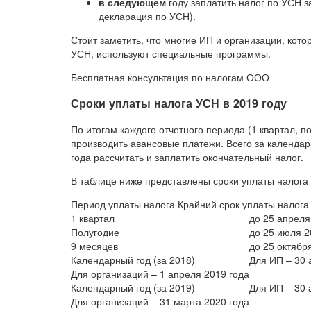
в следующем
году заплатить налог по УСН 
декларация по УСН).
Стоит заметить, что многие ИП и организации, кот
УСН, используют специальные программы.
Бесплатная консультация по налогам ООО
Сроки уплаты налога УСН в 2019 году
По итогам каждого отчетного периода (1 квартал, 
производить авансовые платежи. Всего за календар
года рассчитать и заплатить окончательный налог.
В таблице ниже представлены сроки уплаты налога 
Период уплаты налога Крайний срок уплаты налога
1 квартал
до 25 апреля
Полугодие
до 25 июля 2
9 месяцев
до 25 октябр
Календарный год (за 2018)
Для ИП – 30 
Для организаций – 1 апреля 2019 года
Календарный год (за 2019)
Для ИП – 30 
Для организаций – 31 марта 2020 года