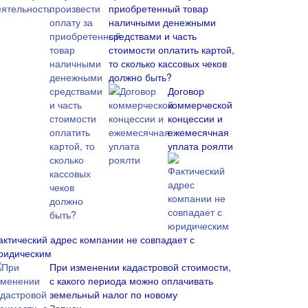
приобретенный товар
наличными денежными
средствами и часть
стоимости оплатить картой,
то сколько кассовых чеков
должно быть?
Договор
коммерческой
концессии и
ежемесячная
уплата роялти
актический адрес компании не совпадает с
ридическим
При изменении кадастровой стоимости,
с какого периода можно оплачивать
земельный налог по новому