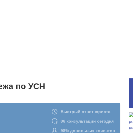
ежа по УСН