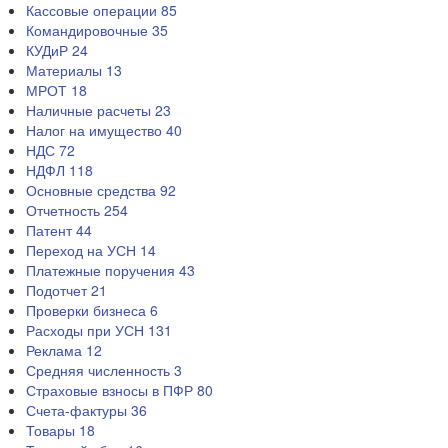
Кассовые операции
85
Командировочные
35
КУДиР
24
Материалы
13
МРОТ
18
Наличные расчеты
23
Налог на имущество
40
НДС
72
НДФЛ
118
Основные средства
92
Отчетность
254
Патент
44
Переход на УСН
14
Платежные поручения
43
Подотчет
21
Проверки бизнеса
6
Расходы при УСН
131
Реклама
12
Средняя численность
3
Страховые взносы в ПФР
80
Счета-фактуры
36
Товары
18