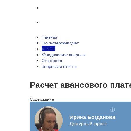
Отчетность
Вопросы и ответы
Главная
Бухгалтерский учет
► УСН
Юридические вопросы
Отчетность
Вопросы и ответы
Расчет авансового плат
Содержание