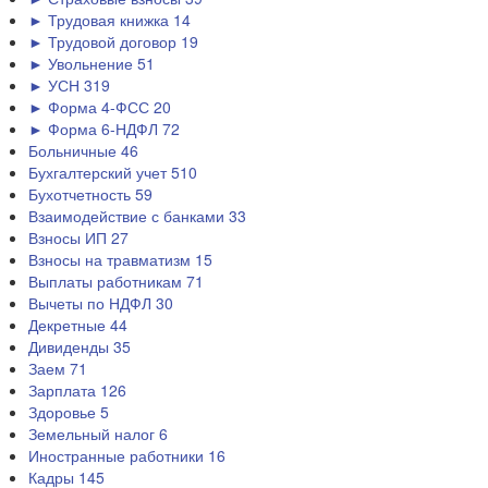
► Трудовая книжка
14
► Трудовой договор
19
► Увольнение
51
► УСН
319
► Форма 4-ФСС
20
► Форма 6-НДФЛ
72
Больничные
46
Бухгалтерский учет
510
Бухотчетность
59
Взаимодействие с банками
33
Взносы ИП
27
Взносы на травматизм
15
Выплаты работникам
71
Вычеты по НДФЛ
30
Декретные
44
Дивиденды
35
Заем
71
Зарплата
126
Здоровье
5
Земельный налог
6
Иностранные работники
16
Кадры
145