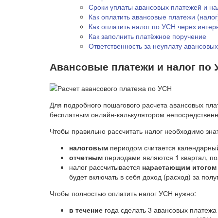
Сроки уплаты авансовых платежей и на
Как оплатить авансовые платежи (налог
Как оплатить налог по УСН через интер
Как заполнить платёжное поручение
Ответственность за неуплату авансовых
Авансовые платежи и налог по У
Для подробного пошагового расчета авансовых пла
бесплатным онлайн-калькулятором непосредственно
Чтобы правильно рассчитать налог необходимо знат
налоговым
периодом считается календарный
отчетным
периодами являются 1 квартал, по
налог рассчитывается
нарастающим итогом
будет включать в себя доход (расход) за полу
Чтобы полностью оплатить налог УСН нужно:
в течение
года сделать 3 авансовых платежа 