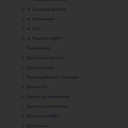
► Трудовой договор
► Увольнение
► УСН
► Форма 6-НДФЛ
Больничные
Бухгалтерский учет
Бухотчетность
Взаимодействие с банками
Взносы ИП
Взносы на травматизм
Выплаты работникам
Вычеты по НДФЛ
Декретные