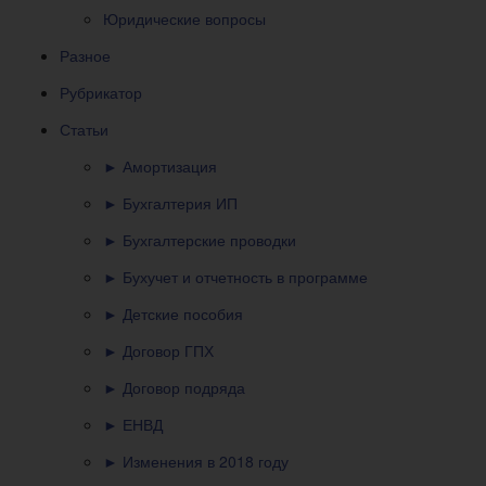
Юридические вопросы
Разное
Рубрикатор
Статьи
► Амортизация
► Бухгалтерия ИП
► Бухгалтерские проводки
► Бухучет и отчетность в программе
► Детские пособия
► Договор ГПХ
► Договор подряда
► ЕНВД
► Изменения в 2018 году