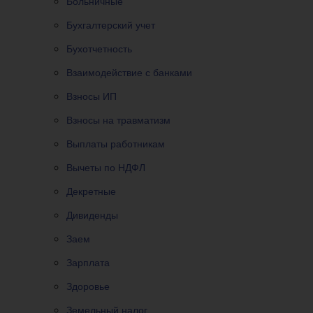
Больничные
Бухгалтерский учет
Бухотчетность
Взаимодействие с банками
Взносы ИП
Взносы на травматизм
Выплаты работникам
Вычеты по НДФЛ
Декретные
Дивиденды
Заем
Зарплата
Здоровье
Земельный налог