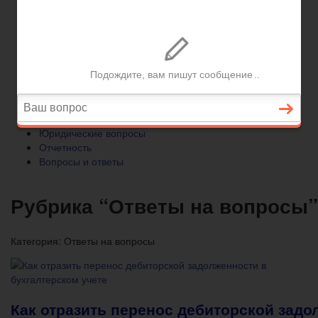
Отчетность
Вопросы и ответы
Главная
Бухгалтерский учет
► УСН
Юридические вопросы
Отчетность
Вопросы и ответы
Рубрика “Ответы на вопросы”
Категория:
Ответы на вопросы
Как отразить перенос дебиторской задо