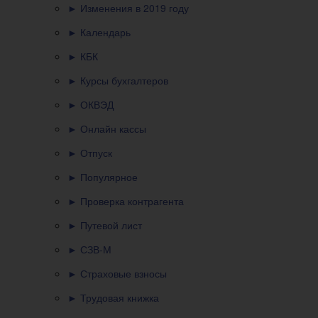
► Изменения в 2019 году
► Календарь
► КБК
► Курсы бухгалтеров
► ОКВЭД
► Онлайн кассы
► Отпуск
► Популярное
► Проверка контрагента
► Путевой лист
► СЗВ-М
► Страховые взносы
► Трудовая книжка