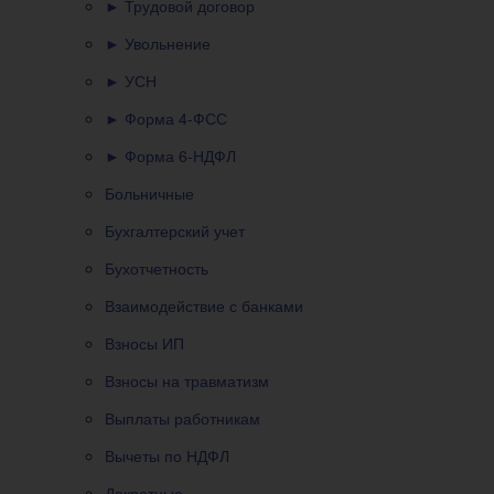
► Трудовой договор
► Увольнение
► УСН
► Форма 4-ФСС
► Форма 6-НДФЛ
Больничные
Бухгалтерский учет
Бухотчетность
Взаимодействие с банками
Взносы ИП
Взносы на травматизм
Выплаты работникам
Вычеты по НДФЛ
Декретные