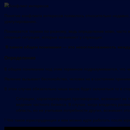
Понятие конфликта интересов появилось относительно недавно,
урегулированию.
Понимается термин по-разному, ведь определение ново, часто е
спорные ситуации, которые возникают у служащих.
В самом общем понимании — это несогласованность между 
Определение
В общем понимании под этим термином подразумевается, что чел
Явление вызывает беспокойство, человек не в состоянии прини
В этом случае обязательно чаша весов будет склоняться то в сто
Ситуации, характеризующие противоречия, возникают не то
ведение частного бизнеса. В случае, когда владелец разв
область, но не учитывая потребности других, возникает это
! Что такое юриспруденция и кем можно идти работать после ю