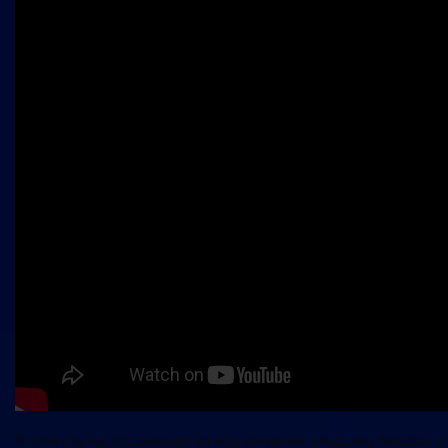
В этом случае все выходит из-под контроля: владелец бизнеса с