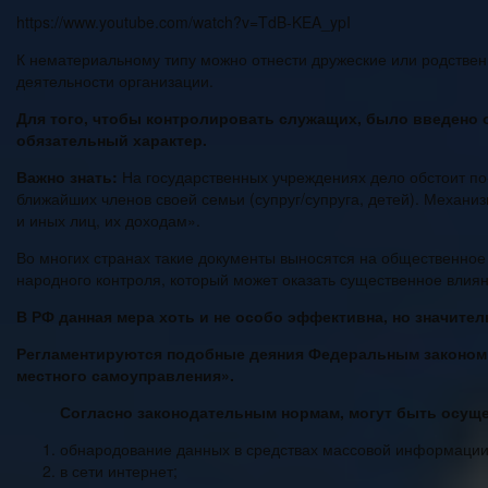
https://www.youtube.com/watch?v=TdB-KEA_ypI
К нематериальному типу можно отнести дружеские или родствен
деятельности организации.
Для того, чтобы контролировать служащих, было введено о
обязательный характер.
Важно знать:
На государственных учреждениях дело обстоит по
ближайших членов своей семьи (супруг/супруга, детей). Механ
и иных лиц, их доходам».
Во многих странах такие документы выносятся на общественное
народного контроля, который может оказать существенное влия
В РФ данная мера хоть и не особо эффективна, но значите
Регламентируются подобные деяния Федеральным законом 
местного самоуправления».
Согласно законодательным нормам, могут быть осущ
обнародование данных в средствах массовой информации
в сети интернет;