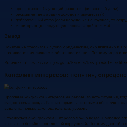
превентивное (служащий лишается финансовой доли);
раскрытие (декларация доходов и имущества);
добровольный отказ (если нарушение не крупное, то сотру
мониторинг (последующая слежка за действиями).
Вывод
Понятие не относится к сугубо юридическим, оно включено и в
противостояния личного и обязанностей, нет. Поэтому мера отв
Источник:
https://znaniya.guru/karera/kak-predotvrashha
Конфликт интересов: понятия, определ
Проблема конфликта интересов на работе, то есть ситуация, ко
существовала всегда. Разные термины, которыми обозначалось 
вышло на новый, законодательный, уровень.
Столкнуться с конфликтом интересов можно везде. Наиболее сло
слышать о борьбе с поголовной коррупцией. Поэтому данный во