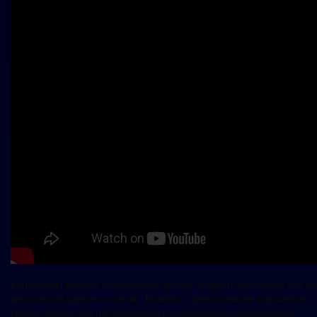
Конфликты вполне естественны между людьми, поскольку нет абс
мечтали об одном и том же. В любых сферах жизни случаются 
споры, чтобы они не приводили к негативным последствиям.