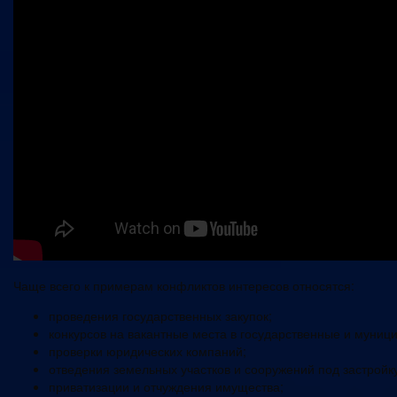
Чаще всего к примерам конфликтов интересов относятся:
проведения государственных закупок;
конкурсов на вакантные места в государственные и муниц
проверки юридических компаний;
отведения земельных участков и сооружений под застройку
приватизации и отчуждения имущества;