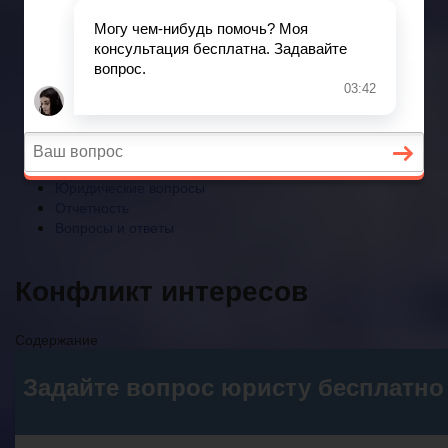
Отчетность
Вопросы и ответы
Главная
Бухгалтерский учет
► УСН
Юридические вопросы
Отчетность
Вопросы и ответы
Конфликт интересов
Содержание