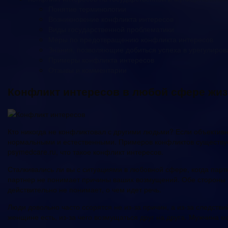
Понятие терминологии
Возникновение конфликта интересов
Виды государственной проблематики
Меры по предотвращению конфликта интересов
Знания, позволяющие добиться успеха в урегулиров
Примеры конфликта интересов
Отзывы и комментарии
Конфликт интересов в любой сфере жиз
Кто никогда не конфликтовал с другими людьми? Если объектив
нормальными и естественными. Примеров конфликтов существует
psymedcare.ru, что такое конфликт интересов.
Сталкивались ли вы с ситуациями в любовной сфере, когда партн
партнер не понимает причины ваших возмущений. Обе стороны пра
действительно не понимает, о чем идет речь.
Люди довольно часто ссорятся не из-за причин, а из-за следств
женщине есть, из-за чего возмущаться друг на друга. Мужчина ма