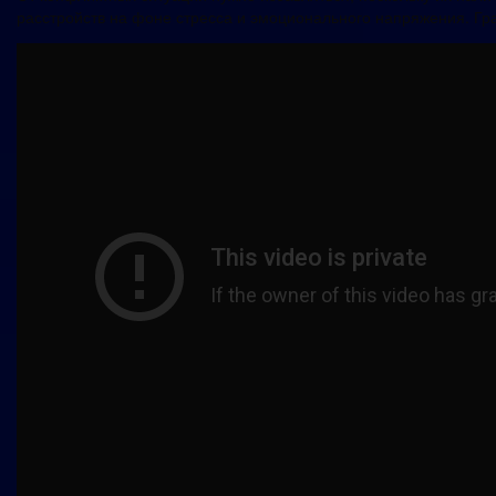
расстройств на фоне стресса и эмоционального напряжения. Гр