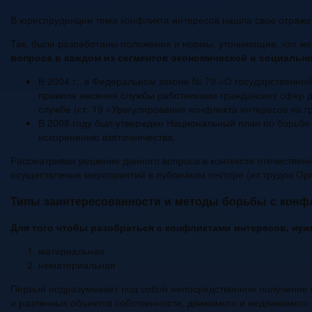
В юриспруденции тема конфликта интересов нашла свое отраже
Так, были разработаны положения и нормы, уточняющие, что же
вопроса в каждом из сегментов экономической и социально
В 2004 г., в Федеральном законе № 79 «О государственн
правила несения службы работниками гражданских сфер де
службе (ст. 19 «Урегулирование конфликта интересов на г
В 2008 году был утвержден Национальный план по борьбе 
искоренению взяточничества.
Рассматривая решение данного вопроса в контексте отечественн
осуществления мероприятий в публичном секторе (из трудов Орг
Типы заинтересованности и методы борьбы с конф
Для того чтобы разобраться с конфликтами интересов, нужн
материальная
нематериальная
Первый подразумевает под собой непосредственное получение ф
и различных объектов собственности, движимого и недвижимого