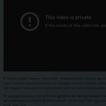
В теории права термин «коллизия» подразумевает эпизод, где
одна сторона муниципальной или государственной службы, мог
протекцией оказываются стремления частного или социального 
В предпринимательстве коллизии
делятся на три условные с
же необходим постоянный объективный синтез всех трёх фрагме
поле действия.