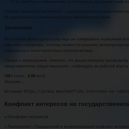
в служебных помещениях со свободным доступом к ним ра
Помимо вышеперечисленного, созданные независимые комиссии (
Их деятельность регламентируется законодательством.
Заключение
Российское законодательство еще не совершенно в решении вопр
или иного характера, поэтому можно по-разному интерпретирова
специальных мониторинговых органов велика.
Говоря о микроуровне, отметим, что вышестоящему руководству
представителям общественности ‒ наблюдать за работой власть
(
461
голос.,
4,60
из 5)
Загрузка…
Источник:
https://pravo.moe/konflikt-interesov-na-rabot
Конфликт интересов на государственно
> Психология > Гражданский и муниципальный конфликт интере