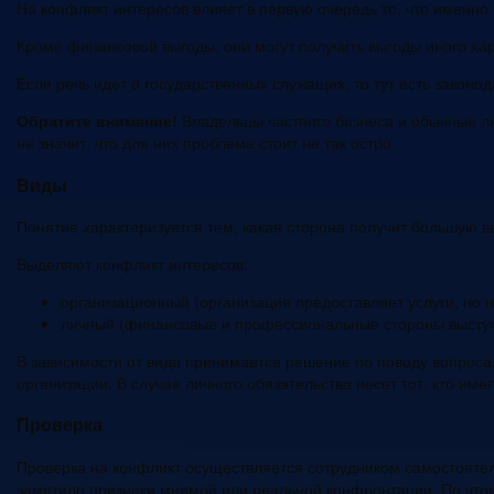
На конфликт интересов влияет в первую очередь то, что именно 
Кроме финансовой выгоды, они могут получить выгоды иного хар
Если речь идет о государственных служащих, то тут есть законо
Обратите внимание!
Владельцы частного бизнеса и обычные лю
не значит, что для них проблема стоит не так остро.
Виды
Понятие характеризуется тем, какая сторона получит большую 
Выделяют конфликт интересов:
организационный (организация предоставляет услуги, но н
личный (финансовые и профессиональные стороны выступа
В зависимости от вида принимается решение по поводу вопроса.
организации. В случае личного обязательства несет тот, кто им
Проверка
Проверка на конфликт осуществляется сотрудником самостоятель
заметило признаки мнимой или реальной конфронтации. По это