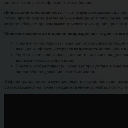
морально-этическими фрагментами действия.
Личная заинтересованность
— это будущая возможность приоб
любой другой форме (материальные выгоды для себя, семьи ил
которое обладает правом выдвигать свою точку зрения, рассма
Понятие конфликта интересов подразделяют на две катего
Понятие «биполярность» означает, что спорная ситуация 
дающие конфликту интересов возможность воплощения в 
Термин «активность» здесь говорит о наличии определённ
достижения собственной цели.
Понятие «субъективность» означает присутствие в конфлик
определённое давление на событийность.
В сфере гражданского и муниципального сосуществования извес
образовавшиеся на почве
государственной службы
, потому ч