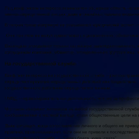
Под конфликтом интересов понимается обширная область челове
членов определенной секции, даже в семейных взаимоотношени
В теории права напрямую не указывается юридический аспект, 
Они при этом не могут существовать одновременно, обязательн
Википедия определяет термин как личную заинтересованность, к
сотрудникам компании, обществу, определенным группам лиц, г
На государственной службе
Конфликт интересов на государственной службе – распростране
определяет принятие определенных действий или бездействие. 
государственного работника определяется личным.
! МВД — правоохранительная деятельность: что это за професс
Что такое конфликт интересов на любой государственной службе 
соображениями о частной выгоде, ставя общественные цели на в
Даже ситуация, когда сопоставление личного и общего не приво
практика, правонарушения, если они не привели к последствиям,
государственной службе, — “через брата, кума, свата”.