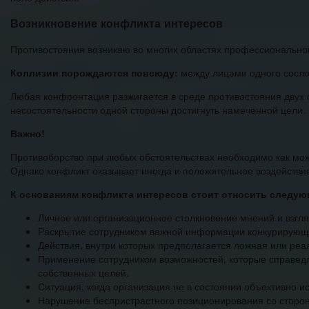
Возникновение конфликта интересов
Противостояния возникаю во многих областях профессионально
Коллизии порождаются повсюду:
между лицами одного сослов
Любая конфронтация разжигается в среде противостояния двух 
несостоятельности одной стороны достигнуть намеченной цели.
Важно!
Противоборство при любых обстоятельствах необходимо как можно
Однако конфликт оказывает иногда и положительное воздействи
К основаниям конфликта интересов стоит относить следу
Личное или организационное столкновение мнений и взгля
Раскрытие сотрудником важной информации конкурирующ
Действия, внутри которых предполагается ложная или реа
Применение сотрудником возможностей, которые справедл
собственных целей.
Ситуация, когда организация не в состоянии объективно и
Нарушение беспристрастного позиционирования со сторон