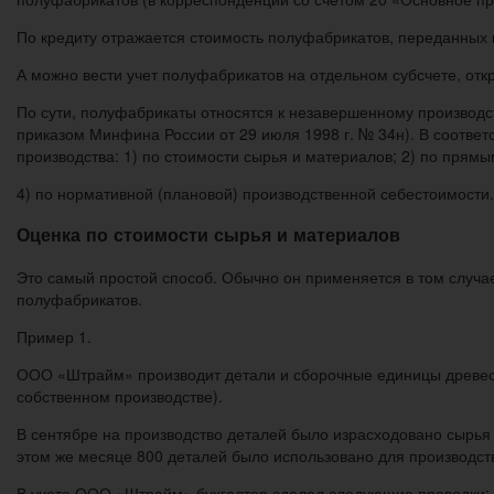
По кредиту отражается стоимость полуфабрикатов, переданных 
А можно вести учет полуфабрикатов на отдельном субсчете, откр
По сути, полуфабрикаты относятся к незавершенному производст
приказом Минфина России от 29 июля 1998 г. № 34н). В соотве
производства: 1) по стоимости сырья и материалов; 2) по прямы
4) по нормативной (плановой) производственной себестоимости.
Оценка по стоимости сырья и материалов
Это самый простой способ. Обычно он применяется в том случа
полуфабрикатов.
Пример 1.
ООО «Штрайм» производит детали и сборочные единицы древесны
собственном производстве).
В сентябре на производство деталей было израсходовано сырья 
этом же месяце 800 деталей было использовано для производств
В учете ООО «Штрайм» бухгалтер сделал следующие проводки: