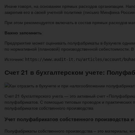
Иначе говоря, на основании прямых расходов организации. Нап
закрепив его в своей учетной политике (письмо Минфина России о
При этом рекомендуется включать в состав прямых расходов мат
Важно запомнить
Предприятие может оценивать полуфабрикаты в бухучете одним 
по нормативной (плановой) производственной себестоимости. В
Источник:
https://www.audit-it.ru/articles/account/buha
Счет 21 в бухгалтерском учете: Полуфа
Счет 21 бухгалтерского учета — это активный счет «Полуфабрик
полуфабрикатов. С помощью типовых проводок и практических 
полуфабрикатов собственного производства
Учет полуфабрикатов собственного производства и 
Полуфабрикаты собственного производства – это материалы, ко