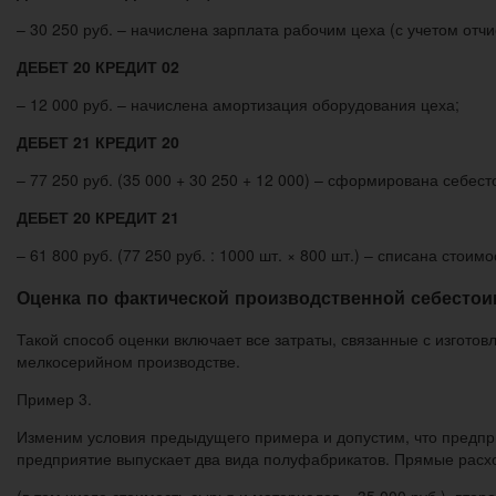
– 30 250 руб. – начислена зарплата рабочим цеха (с учетом отчи
ДЕБЕТ 20 КРЕДИТ 02
– 12 000 руб. – начислена амортизация оборудования цеха;
ДЕБЕТ 21 КРЕДИТ 20
– 77 250 руб. (35 000 + 30 250 + 12 000) – сформирована себес
ДЕБЕТ 20 КРЕДИТ 21
– 61 800 руб. (77 250 руб. : 1000 шт. × 800 шт.) – списана сто
Оценка по фактической производственной себестои
Такой способ оценки включает все затраты, связанные с изгото
мелкосерийном производстве.
Пример 3.
Изменим условия предыдущего примера и допустим, что предпр
предприятие выпускает два вида полуфабрикатов. Прямые расхо