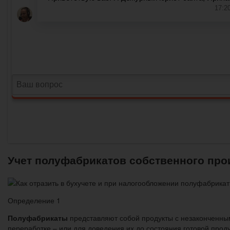
Учет полуфабрикатов собственного прои
Определение 1
Полуфабрикаты
представляют собой продукты с незаконченным
переработке – или для доведения их до состояния готовой прод