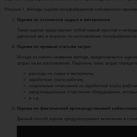
Рисунок 1. Методы оценки полуфабрикатов собственного произв
Оценка по стоимости сырья и материалов
Такая оценка представляет собой самый простой и нетруд
удельный вес в затратах по изготовлению полуфабрикатов
Оценка по прямым статьям затрат
Исходя из самого названия метода, предполагается оцен
затрат на их изготовление. Перечень таких затрат опреде
расходы на сырье и материалы;
заработная плата рабочих;
социальные отчисления из заработной платы рабочи
амортизационные отчисления оборудования, которые
и т.д.
Оценка по фактической производственной себестоим
Данный способ оценки предусматривает включение в стоим