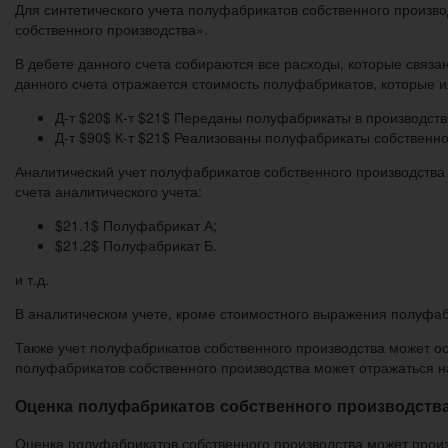
Для синтетического учета полуфабрикатов собственного произв
собственного производства».
В дебете данного счета собираются все расходы, которые связа
данного счета отражается стоимость полуфабрикатов, которые 
Д-т $20$ К-т $21$ Переданы полуфабрикаты в производст
Д-т $90$ К-т $21$ Реализованы полуфабрикаты собственно
Аналитический учет полуфабрикатов собственного производства 
счета аналитического учета:
$21.1$ Полуфабрикат А;
$21.2$ Полуфабрикат Б.
и т.д.
В аналитическом учете, кроме стоимостного выражения полуфабр
Также учет полуфабрикатов собственного производства может ос
полуфабрикатов собственного производства может отражаться на
Оценка полуфабрикатов собственного производств
Оценка полуфабрикатов собственного производства может произ