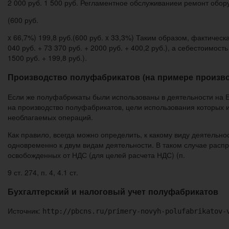
2 000 руб. 1 500 руб. Регламентное обслуживаниеи ремонт обор
(600 руб.
x 66,7%) 199,8 руб.(600 руб. x 33,3%) Таким образом, фактическ
040 руб. + 73 370 руб. + 2000 руб. + 400,2 руб.), а себестоимос
1500 руб. + 199,8 руб.).
Производство полуфабрикатов (на примере произво
Если же полуфабрикаты были использованы в деятельности на ЕН
на производство полуфабрикатов, цели использования которых и
необлагаемых операций.
Как правило, всегда можно определить, к какому виду деятельн
одновременно к двум видам деятельности. В таком случае расп
освобожденных от НДС (для целей расчета НДС) (п.
9 ст. 274, п. 4, 4.1 ст.
Бухгалтерский и налоговый учет полуфабрикатов
Источник:
http://pbcns.ru/primery-novyh-polufabrikatov-