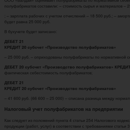
полуфабрикатов составили: – стоимость сырья и материалов – 2
; – зарплата рабочих с учетом отчислений – 18 500 руб.; – амо
будет равна 25 000 руб.
В бухучете будет записано:
ДЕБЕТ 21
КРЕДИТ 20 субсчет «Производство полуфабрикатов»
– 25 000 руб. – оприходованы полуфабрикаты по нормативной с
ДЕБЕТ 20 субсчет «Производство полуфабрикатов» КРЕДИТ
фактическая себестоимость полуфабрикатов;
ДЕБЕТ 21
КРЕДИТ 20 субсчет «Производство полуфабрикатов»
– 41 600 руб. (66 600 – 25 000) – списана разница между норм
Налоговый учет полуфабрикатов на предприятии
Как следует из положений пункта 4 статьи 254 Налогового кодек
продукции (работ, услуг) в соответствии с требованиями статьи 