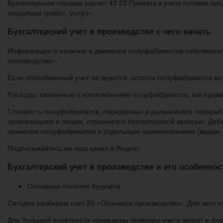
Бухгалтерская справка-расчет 43 23 Принята к учету готовая п
продукции (работ, услуг)».
Бухгалтерский учет в производстве с чего начать
Информация о наличии и движении полуфабрикатов собственног
производства».
Если обособленный учет не ведется, остаток полуфабрикатов вкл
Расходы, связанные с изготовлением полуфабрикатов, как правил
Стоимость полуфабрикатов, переданных в дальнейшую переработ
организациям и лицам, отражаются бухгалтерской записью: Дебе
хранения полуфабрикатов и отдельным наименованиям (видам, с
Подписывайтесь на наш канал в Яндекс.
Бухгалтерский учет в производстве и его особеннос
Основные понятия бухучета
Сегодня разберем счет 20 «Основное производство». Для чего ну
Для большей понятности приведены примеры учета затрат и форм