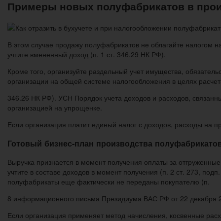
Примеры новых полуфабрикатов в про
В этом случае продажу полуфабрикатов не облагайте налогом на 
учтите вмененный доход (п. 1 ст. 346.29 НК РФ).
Кроме того, организуйте раздельный учет имущества, обязатель
организации на общей системе налогообложения в целях расчета н
346.26 НК РФ). УСН Порядок учета доходов и расходов, связанн
организацией на упрощенке.
Если организация платит единый налог с доходов, расходы на пр
Готовый бизнес-план производства полуфабрикатов
Выручка признается в момент получения оплаты за отгруженные 
учтите в составе доходов в момент получения (п. 2 ст. 273, подп
полуфабрикаты еще фактически не переданы покупателю (п.
8 информационного письма Президиума ВАС РФ от 22 декабря 20
Если организация применяет метод начисления, косвенные расх