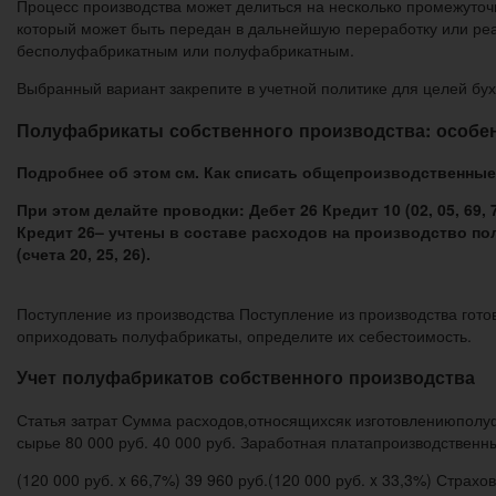
Процесс производства может делиться на несколько промежуточн
который может быть передан в дальнейшую переработку или реа
бесполуфабрикатным или полуфабрикатным.
Выбранный вариант закрепите в учетной политике для целей буху
Полуфабрикаты собственного производства: особен
Подробнее об этом см. Как списать общепроизводственны
При этом делайте проводки: Дебет 26 Кредит 10 (02, 05, 
Кредит 26– учтены в составе расходов на производство по
(счета 20, 25, 26).
Поступление из производства Поступление из производства гот
оприходовать полуфабрикаты, определите их себестоимость.
Учет полуфабрикатов собственного производства
Статья затрат Сумма расходов,относящихсяк изготовлениюпол
сырье 80 000 руб. 40 000 руб. Заработная платапроизводственны
(120 000 руб. x 66,7%) 39 960 руб.(120 000 руб. x 33,3%) Страх