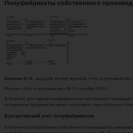
Полуфабрикаты собственного производст
Елисова И. Н.
, ведущий эксперт журнала «Учет в производстве»
Журнал «Учет в производстве» № 10, октябрь 2010 г.
В бухучете для оценки полуфабрикатов собственного производст
их перечень предприятие может установить самостоятельно (пис
Бухгалтерский учет полуфабрикатов
В бухучете полуфабрикаты собственного производства учитывают
полуфабрикатов (в корреспонденции со счетом 20 «Основное пр