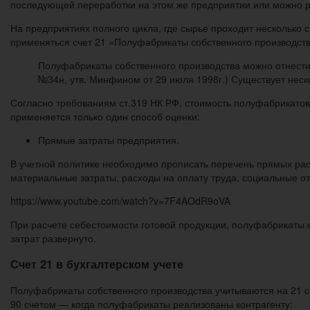
последующей переработки на этом же предприятии или можно р
На предприятиях полного цикла, где сырье проходит несколько
применяться счет 21 «Полуфабрикаты собственного производств
Полуфабрикаты собственного производства можно отнести 
№34н, утв. Минфином от 29 июля 1998г.) Существует неск
Согласно требованиям ст.319 НК РФ, стоимость полуфабрикатов 
применяется только один способ оценки:
Прямые затраты предприятия.
В учетной политике необходимо прописать перечень прямых рас
материальные затраты, расходы на оплату труда, социальные о
https://www.youtube.com/watch?v=7F4AOdR9oVA
При расчете себестоимости готовой продукции, полуфабрикаты с
затрат развернуто.
Счет 21 в бухгалтерском учете
Полуфабрикаты собственного производства учитываются на 21 сч
90 счетом — когда полуфабрикаты реализованы контрагенту: