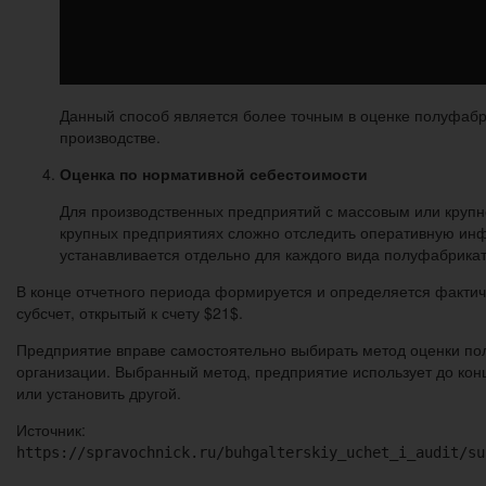
Данный способ является более точным в оценке полуфабр
производстве.
Оценка по нормативной себестоимости
Для производственных предприятий с массовым или крупн
крупных предприятиях сложно отследить оперативную инф
устанавливается отдельно для каждого вида полуфабрикат
В конце отчетного периода формируется и определяется фактич
субсчет, открытый к счету $21$.
Предприятие вправе самостоятельно выбирать метод оценки пол
организации. Выбранный метод, предприятие использует до конц
или установить другой.
Источник:
https://spravochnick.ru/buhgalterskiy_uchet_i_audit/su