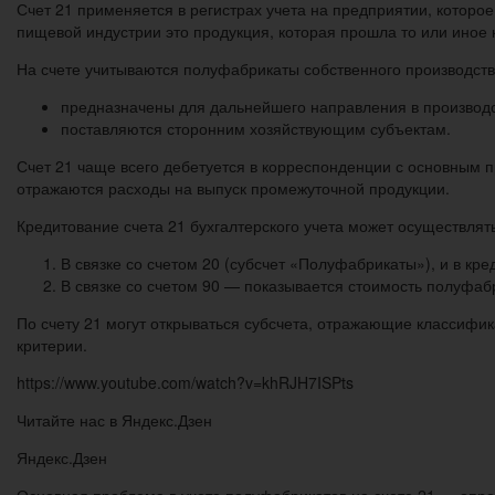
Счет 21 применяется в регистрах учета на предприятии, котор
пищевой индустрии это продукция, которая прошла то или иное 
На счете учитываются полуфабрикаты собственного производств
предназначены для дальнейшего направления в производс
поставляются сторонним хозяйствующим субъектам.
Счет 21 чаще всего дебетуется в корреспонденции с основным п
отражаются расходы на выпуск промежуточной продукции.
Кредитование счета 21 бухгалтерского учета может осуществлять
В связке со счетом 20 (субсчет «Полуфабрикаты»), и в к
В связке со счетом 90 — показывается стоимость полуфа
По счету 21 могут открываться субсчета, отражающие классифик
критерии.
https://www.youtube.com/watch?v=khRJH7ISPts
Читайте нас в Яндекс.Дзен
Яндекс.Дзен