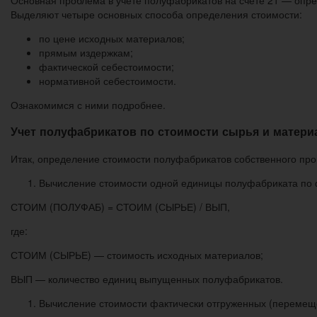
Основная проблема в учете полуфабрикатов на счете 21 — опред
Выделяют четыре основных способа определения стоимости:
по цене исходных материалов;
прямым издержкам;
фактической себестоимости;
нормативной себестоимости.
Ознакомимся с ними подробнее.
Учет полуфабрикатов по стоимости сырья и матери
Итак, определение стоимости полуфабрикатов собственного про
Вычисление стоимости одной единицы полуфабриката по
СТОИМ (ПОЛУФАБ) = СТОИМ (СЫРЬЕ) / ВЫП,
где:
СТОИМ (СЫРЬЕ) — стоимость исходных материалов;
ВЫП — количество единиц выпущенных полуфабрикатов.
Вычисление стоимости фактически отгруженных (перемещ